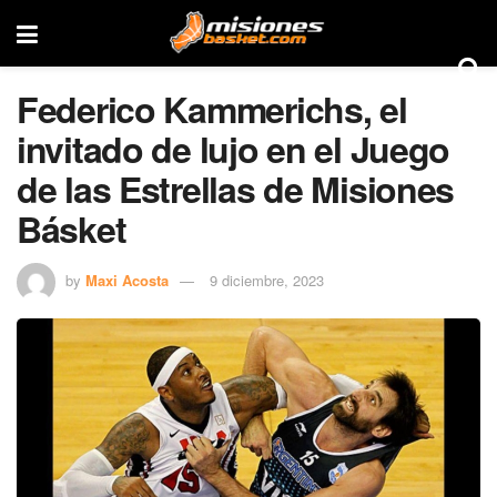
Federico Kammerichs, el
invitado de lujo en el Juego
de las Estrellas de Misiones
Básket
by
Maxi Acosta
9 diciembre, 2023