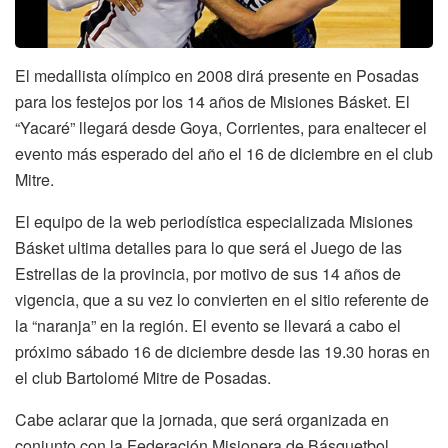
El medallista olímpico en 2008 dirá presente en Posadas
para los festejos por los 14 años de Misiones Básket. El
“Yacaré” llegará desde Goya, Corrientes, para enaltecer el
evento más esperado del año el 16 de diciembre en el club
Mitre.
El equipo de la web periodística especializada Misiones
Básket ultima detalles para lo que será el Juego de las
Estrellas de la provincia, por motivo de sus 14 años de
vigencia, que a su vez lo convierten en el sitio referente de
la “naranja” en la región. El evento se llevará a cabo el
próximo sábado 16 de diciembre desde las 19.30 horas en
el club Bartolomé Mitre de Posadas.
Cabe aclarar que la jornada, que será organizada en
conjunto con la Federación Misionera de Básquetbol,