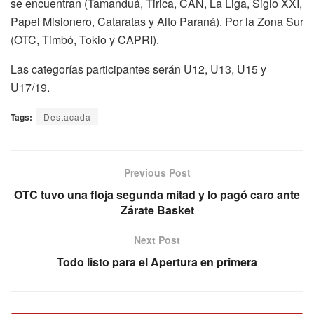
se encuentran (Tamanduá, Tirica, CAN, La Liga, Siglo XXI,
Papel Misionero, Cataratas y Alto Paraná). Por la Zona Sur
(OTC, Timbó, Tokio y CAPRI).
Las categorías participantes serán U12, U13, U15 y
U17/19.
Tags:
Destacada
Previous Post
OTC tuvo una floja segunda mitad y lo pagó caro ante
Zárate Basket
Next Post
Todo listo para el Apertura en primera