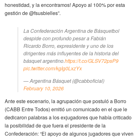
honestidad, y la encontramos! Apoyo al 100% por esta
gestión de @fsusbielles”.
La Confederación Argentina de Básquetbol
despide con profundo pesar a Fabián
Ricardo Borro, expresidente y uno de los
dirigentes más influyentes de la historia del
básquet argentino.
https://t.co/GLSV72psP9
pic.twitter.com/kgIg0LxzYx
— Argentina Básquet (@cabboficial)
February 10, 2026
Ante este escenario, la agrupación que postuló a Borro
(CABB Entre Todos) emitió un comunicado en el que le
dedicaron palabras a los exjugadores que había criticado
la posibilidad de que fuera el presidente de la
Confederación: “El apoyo de algunos jugadores que viven