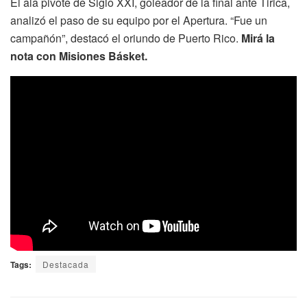
El ala pivote de Siglo XXI, goleador de la final ante Tirica,
analizó el paso de su equipo por el Apertura. “Fue un
campañón”, destacó el oriundo de Puerto Rico.
Mirá la
nota con Misiones Básket.
Tags:
Destacada