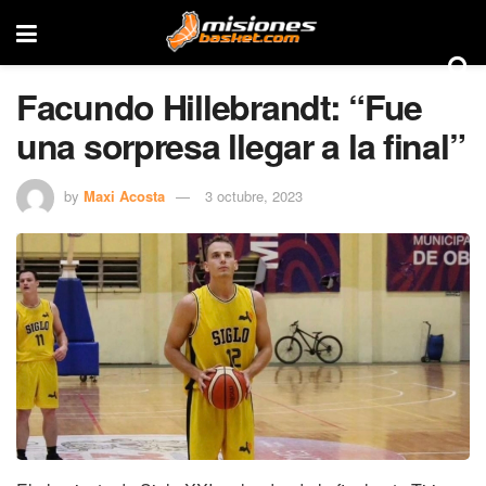
Facundo Hillebrandt: “Fue
una sorpresa llegar a la final”
by
Maxi Acosta
3 octubre, 2023