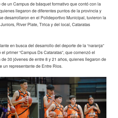
e de un Campus de básquet formativo que contó con la
quienes llegaron de diferentes puntos de la provincia y
e desarrollaron en el Polideportivo Municipal, tuvieron la
niors, River Plate, Tirica y del local, Cataratas
nte en busca del desarrollo del deporte de la “naranja”
izó el primer “Campus Ds Cataratas”, que comenzó el
ón de 30 jóvenes de entre 8 y 21 años, quienes llegaron de
de un representante de Entre Rios.