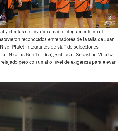
al y charlas se llevaron a cabo íntegramente en el
estuvieron reconocidos entrenadores de la talla de Juan
iver Plate), integrantes de staff de selecciones
ial, Nicolás Boeri (Tirica), y el local, Sebastian Villalba.
elajado pero con un alto nivel de exigencia para elevar