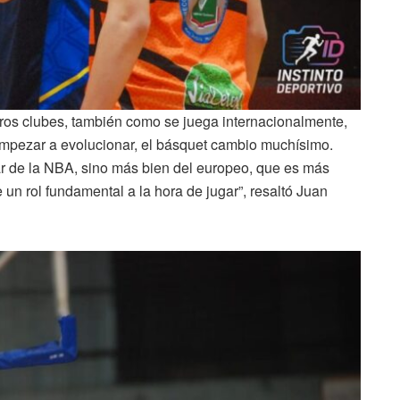
ros clubes, también como se juega internacionalmente,
pezar a evolucionar, el básquet cambio muchísimo.
r de la NBA, sino más bien del europeo, que es más
e un rol fundamental a la hora de jugar”, resaltó Juan