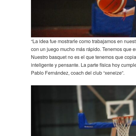
“La idea fue mostrarle como trabajamos en nuest
con un juego mucho más rápido. Tenemos que em
Nuestro basquet no es el que tenemos que copia
inteligente y pensante. La parte física hoy cumpl
Pablo Fernández, coach del club “xeneize”.