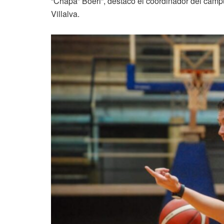
“Chapa” Boeri”, destacó el coordinador del camp
Villalva.