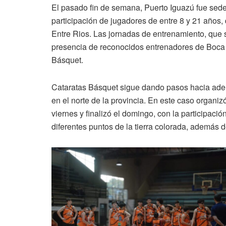
El pasado fin de semana, Puerto Iguazú fue sed
participación de jugadores de entre 8 y 21 años, 
Entre Rios. Las jornadas de entrenamiento, que s
presencia de reconocidos entrenadores de Boca Ju
Básquet.
Cataratas Básquet sigue dando pasos hacia adela
en el norte de la provincia. En este caso organ
viernes y finalizó el domingo, con la participaci
diferentes puntos de la tierra colorada, además 