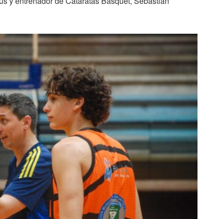
us y entrenador de Cataratas Básquet, Sebastian