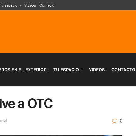
Tu espacio
Videos
Contacto
EROS EN EL EXTERIOR
TU ESPACIO
VIDEOS
CONTACTO
elve a OTC
0
onal