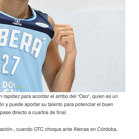
n rapidez para acordar el arribo del “Oso”, quien es un
ón y puede aportar su talento para potenciar el buen
ase directo a cuartos de final.
litación-, cuando OTC choque ante Atenas en Córdoba,