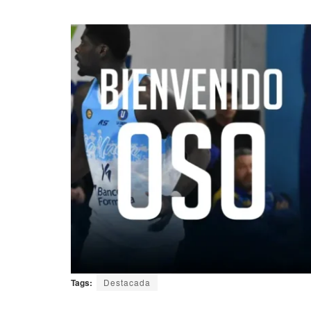
Tags:
Destacada