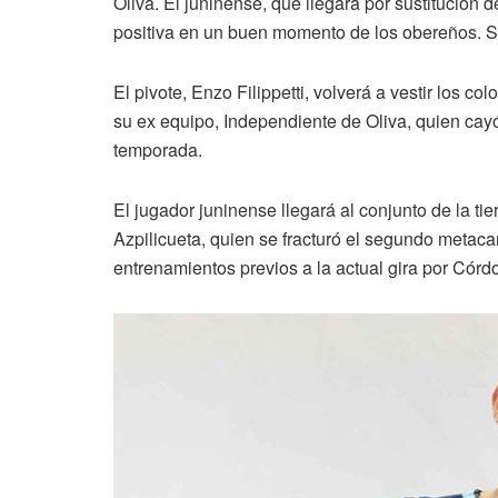
Oliva. El juninense, que llegará por sustitución 
positiva en un buen momento de los obereños. S
El pivote, Enzo Filippetti, volverá a vestir los c
su ex equipo, Independiente de Oliva, quien cayó 
temporada.
El jugador juninense llegará al conjunto de la ti
Azpilicueta, quien se fracturó el segundo metaca
entrenamientos previos a la actual gira por Cór