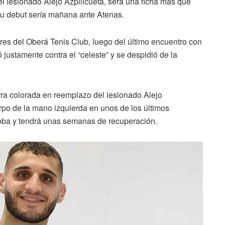
del lesionado Alejo Azpilicueta, será una ficha más que
u debut sería mañana ante Atenas.
olores del Oberá Tenis Club, luego del último encuentro con
justamente contra el “celeste” y se despidió de la
erra colorada en reemplazo del lesionado Alejo
rpo de la mano izquierda en unos de los últimos
doba y tendrá unas semanas de recuperación.