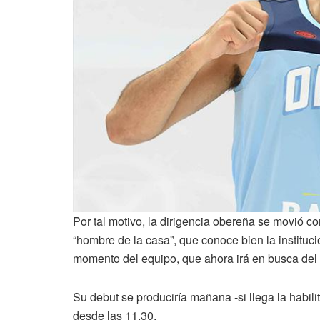
Por tal motivo, la dirigencia obereña se movió co
“hombre de la casa”, que conoce bien la instituci
momento del equipo, que ahora irá en busca del p
Su debut se produciría mañana -si llega la habi
desde las 11.30.