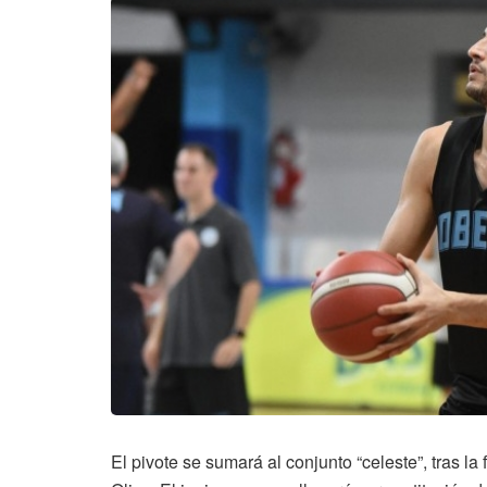
El pivote se sumará al conjunto “celeste”, tras l