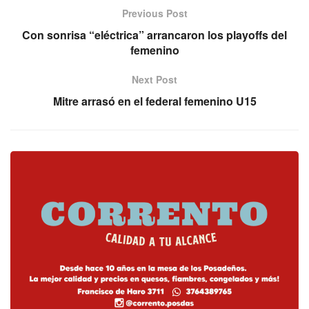
Previous Post
Con sonrisa “eléctrica” arrancaron los playoffs del
femenino
Next Post
Mitre arrasó en el federal femenino U15