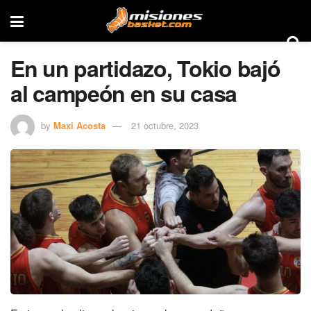
En un partidazo, Tokio bajó
al campeón en su casa
by
Maxi Acosta
21 octubre, 2023