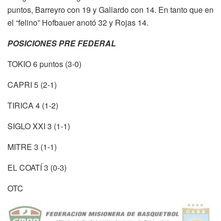
puntos, Barreyro con 19 y Gallardo con 14. En tanto que en
el “felino” Hofbauer anotó 32 y Rojas 14.
POSICIONES PRE FEDERAL
TOKIO 6 puntos (3-0)
CAPRI 5 (2-1)
TIRICA 4 (1-2)
SIGLO XXI 3 (1-1)
MITRE 3 (1-1)
EL COATÍ 3 (0-3)
OTC