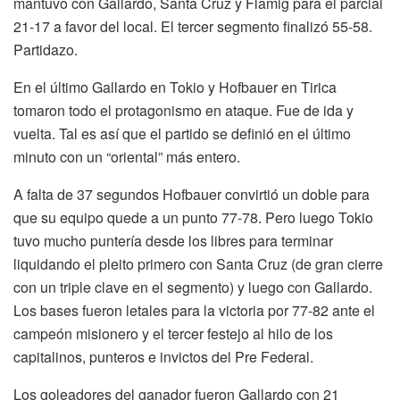
mantuvo con Gallardo, Santa Cruz y Flamig para el parcial
21-17 a favor del local. El tercer segmento finalizó 55-58.
Partidazo.
En el último Gallardo en Tokio y Hofbauer en Tirica
tomaron todo el protagonismo en ataque. Fue de ida y
vuelta. Tal es así que el partido se definió en el último
minuto con un “oriental” más entero.
A falta de 37 segundos Hofbauer convirtió un doble para
que su equipo quede a un punto 77-78. Pero luego Tokio
tuvo mucho puntería desde los libres para terminar
liquidando el pleito primero con Santa Cruz (de gran cierre
con un triple clave en el segmento) y luego con Gallardo.
Los bases fueron letales para la victoria por 77-82 ante el
campeón misionero y el tercer festejo al hilo de los
capitalinos, punteros e invictos del Pre Federal.
Los goleadores del ganador fueron Gallardo con 21