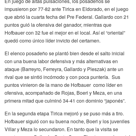
En juego de altas pulsaciones, los posadeños se
impusieron por 77-82 ante Tirica en Eldorado, en el juego
que abrió la cuarta fecha del Pre Federal. Gallardo con 21
puntos guió la ofensiva del ganador, mientras que
Hofbauer con 32 fue el mejor en el local. Así el “oriental”
quedó como único líder invicto del certamen.
El elenco posadeño se plantó bien desde el salto inicial
con una buena labor defensiva y más alternativas en
ataque (Barreyro, Ferreyra, Gallardo y Pleszak) ante un
rival que se sintió incómodo y con poca puntería. Sus
puntos vinieron de la mano de Hofbauer como líder en
ofensiva, acompañado de Rojas, Boeri y Meza, en una
primera mitad que culminó 34-41 con dominio “japonés”.
En la segunda etapa Tirica mejoró y se puso más a tiro.
Hofbauer siguió con su buena noche, Boeri y los juveniles
Villar y Meza lo secundaron. En tanto que la visita se