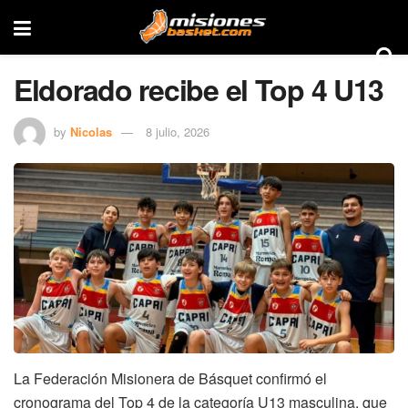
Eldorado recibe el Top 4 U13
by
Nicolas
8 julio, 2026
La Federación Misionera de Básquet confirmó el
cronograma del Top 4 de la categoría U13 masculina, que