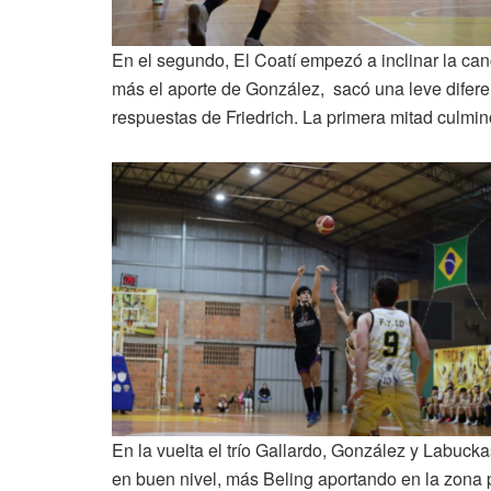
En el segundo, El Coatí empezó a inclinar la canc
más el aporte de González, sacó una leve diferen
respuestas de Friedrich. La primera mitad culmin
En la vuelta el trío Gallardo, González y Labuck
en buen nivel, más Beling aportando en la zona pi