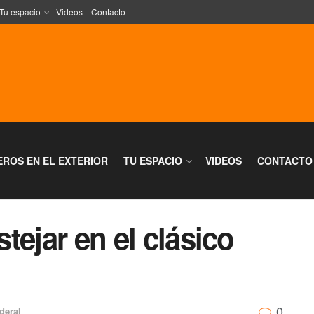
Tu espacio
Videos
Contacto
EROS EN EL EXTERIOR
TU ESPACIO
VIDEOS
CONTACTO
stejar en el clásico
0
deral