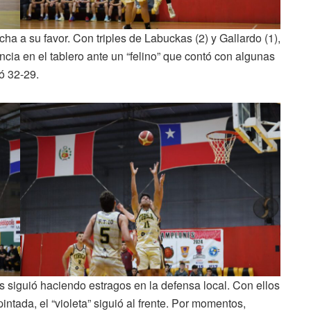
ha a su favor. Con triples de Labuckas (2) y Gallardo (1),
cia en el tablero ante un “felino” que contó con algunas
ó 32-29.
as siguió haciendo estragos en la defensa local. Con ellos
ntada, el “violeta” siguió al frente. Por momentos,