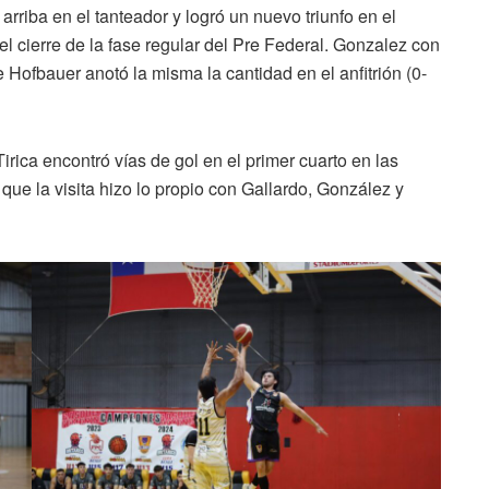
arriba en el tanteador y logró un nuevo triunfo en el
n el cierre de la fase regular del Pre Federal. Gonzalez con
 Hofbauer anotó la misma la cantidad en el anfitrión (0-
irica encontró vías de gol en el primer cuarto en las
ue la visita hizo lo propio con Gallardo, González y