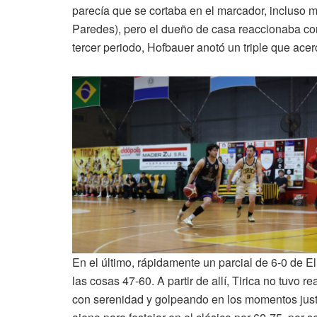
parecía que se cortaba en el marcador, incluso m
Paredes), pero el dueño de casa reaccionaba con
tercer periodo, Hofbauer anotó un triple que ace
En el último, rápidamente un parcial de 6-0 de 
las cosas 47-60. A partir de allí, Tirica no tuvo r
con serenidad y golpeando en los momentos justo