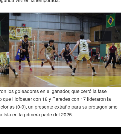
 segunda vez en la temporada.
on los goleadores en el ganador, que cerró la fase
nto que Hofbauer con 18 y Paredes con 17 lideraron la
victorias (0-9), un presente extraño para su protagonismo
alista en la primera parte del 2025.