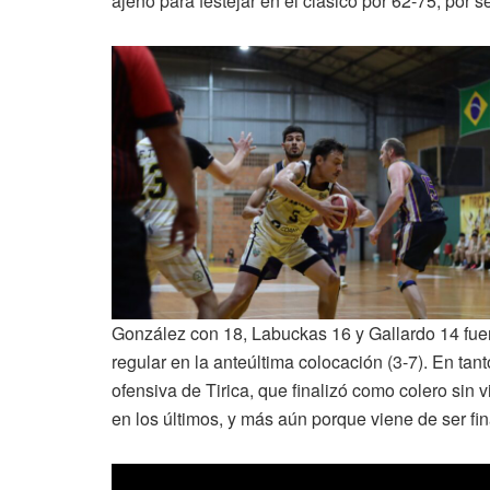
ajeno para festejar en el clásico por 62-75, por
González con 18, Labuckas 16 y Gallardo 14 fuer
regular en la anteúltima colocación (3-7). En ta
ofensiva de Tirica, que finalizó como colero sin 
en los últimos, y más aún porque viene de ser fin