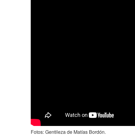
Fotos: Gentileza de Matías Bordón.