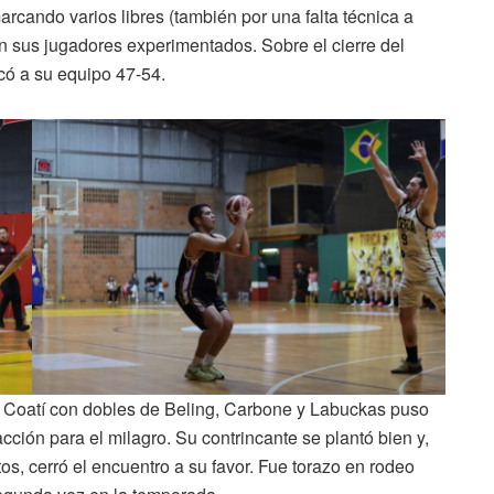
arcando varios libres (también por una falta técnica a
 sus jugadores experimentados. Sobre el cierre del
rcó a su equipo 47-54.
El Coatí con dobles de Beling, Carbone y Labuckas puso
eacción para el milagro. Su contrincante se plantó bien y,
s, cerró el encuentro a su favor. Fue torazo en rodeo