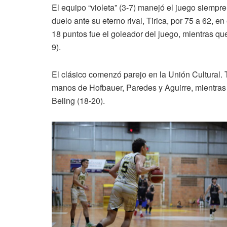
El equipo “violeta” (3-7) manejó el juego siempre 
duelo ante su eterno rival, Tirica, por 75 a 62, e
18 puntos fue el goleador del juego, mientras que
9).
El clásico comenzó parejo en la Unión Cultural. T
manos de Hofbauer, Paredes y Aguirre, mientras q
Beling (18-20).