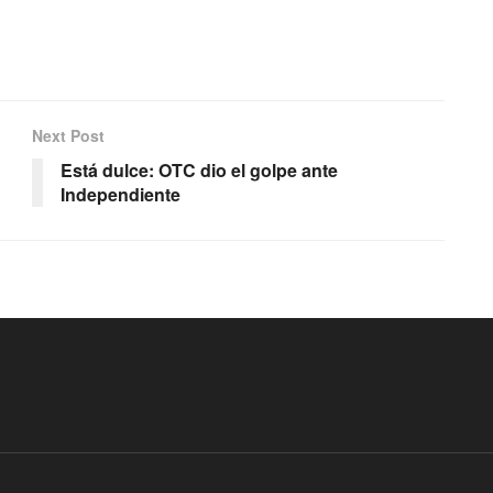
Next Post
Está dulce: OTC dio el golpe ante
Independiente