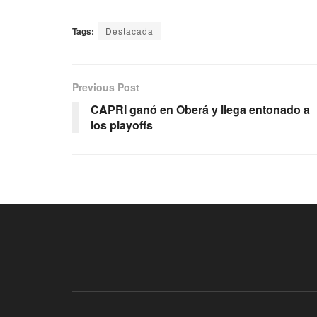
Tags:
Destacada
Previous Post
CAPRI ganó en Oberá y llega entonado a
los playoffs