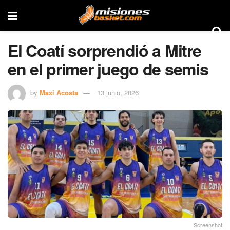
El Coatí sorprendió a Mitre
en el primer juego de semis
by
Maxi Acosta
13 junio, 2026
Screenshot