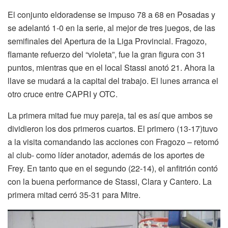
El conjunto eldoradense se impuso 78 a 68 en Posadas y
se adelantó 1-0 en la serie, al mejor de tres juegos, de las
semifinales del Apertura de la Liga Provincial. Fragozo,
flamante refuerzo del “violeta”, fue la gran figura con 31
puntos, mientras que en el local Stassi anotó 21. Ahora la
llave se mudará a la capital del trabajo. El lunes arranca el
otro cruce entre CAPRI y OTC.
La primera mitad fue muy pareja, tal es así que ambos se
dividieron los dos primeros cuartos. El primero (13-17)tuvo
a la visita comandando las acciones con Fragozo – retomó
al club- como líder anotador, además de los aportes de
Frey. En tanto que en el segundo (22-14), el anfitrión contó
con la buena performance de Stassi, Clara y Cantero. La
primera mitad cerró 35-31 para Mitre.