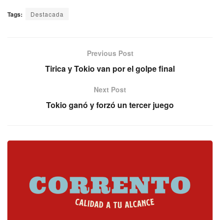
Tags:
Destacada
Previous Post
Tirica y Tokio van por el golpe final
Next Post
Tokio ganó y forzó un tercer juego