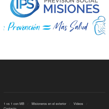
1 vs 1 con MB
Misioneros en el exterior
Videos
Contacto