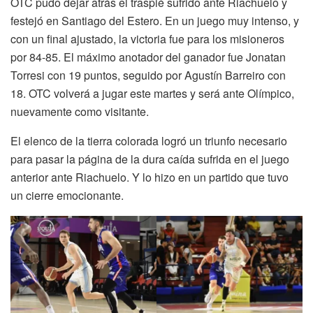
OTC pudo dejar atrás el traspié sufrido ante Riachuelo y
festejó en Santiago del Estero. En un juego muy intenso, y
con un final ajustado, la victoria fue para los misioneros
por 84-85. El máximo anotador del ganador fue Jonatan
Torresi con 19 puntos, seguido por Agustín Barreiro con
18. OTC volverá a jugar este martes y será ante Olímpico,
nuevamente como visitante.
El elenco de la tierra colorada logró un triunfo necesario
para pasar la página de la dura caída sufrida en el juego
anterior ante Riachuelo. Y lo hizo en un partido que tuvo
un cierre emocionante.