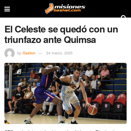
El Celeste se quedó con un
triunfazo ante Quimsa
by
Gaston
24 marzo, 2025