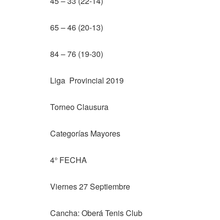
45 – 33 (22-14)
65 – 46 (20-13)
84 – 76 (19-30)
Liga Provincial 2019
Torneo Clausura
Categorías Mayores
4° FECHA
Viernes 27 Septiembre
Cancha: Oberá Tenis Club