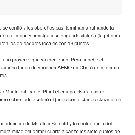
se confió y los obereños casi terminan arruinando la
tó a tiempo y consiguió su segunda victoria (la primera
eron los goleadores locales con 16 puntos.
 en un proyecto que va creciendo. Pero anoche el
a sonrisa luego de vencer a AEMO de Oberá en el marco
res.
ivo Municipal Daniel Pinof el equipo «Naranja» no
 pero sobre todo aceleró el juego beneficiando claramente
conducción de Mauricio Seibold y la contudencia del
era mitad del primer cuarto alcanzó los siete puntos de