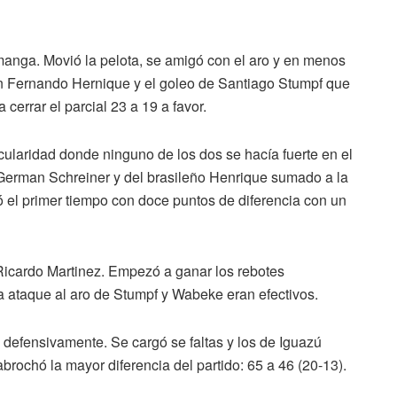
 manga. Movió la pelota, se amigó con el aro y en menos
on Fernando Hernique y el goleo de Santiago Stumpf que
errar el parcial 23 a 19 a favor.
icularidad donde ninguno de los dos se hacía fuerte en el
German Schreiner y del brasileño Henrique sumado a la
ró el primer tiempo con doce puntos de diferencia con un
 Ricardo Martinez. Empezó a ganar los rebotes
 ataque al aro de Stumpf y Wabeke eran efectivos.
efensivamente. Se cargó se faltas y los de Iguazú
brochó la mayor diferencia del partido: 65 a 46 (20-13).