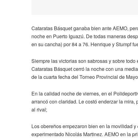
Cataratas Básquet ganaba bien ante AEMO, pero 
noche en Puerto Iguazú. De todas maneras desper
en su cancha) por 84 a 76. Henrique y Stumpf fu
Siempre las victorias son sabrosas y sobre todo
Cataratas Básquet cerró la noche con una medi
de la cuarta fecha del Torneo Provincial de Mayo
En la calidad noche de viernes, en el Polideport
arrancó con claridad. Le costó enderzar la mira,
al rival;
Los obereños empezaron bien en la movilidad y 
experimentado Nicolás Martinez. AEMO en la prim