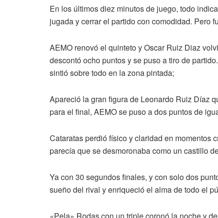
En los últimos diez minutos de juego, todo ind
jugada y cerrar el partido con comodidad. Pero fu
AEMO renovó el quinteto y Oscar Ruiz Diaz volv
descontó ocho puntos y se puso a tiro de partido.
sintió sobre todo en la zona pintada;
Apareció la gran figura de Leonardo Ruiz Díaz q
para el final, AEMO se puso a dos puntos de igua
Cataratas perdió físico y claridad en momentos cr
parecía que se desmoronaba como un castillo de
Ya con 30 segundos finales, y con solo dos punto
sueño del rival y enriqueció el alma de todo el p
«Pela» Rodas con un triple coronó la noche y desp