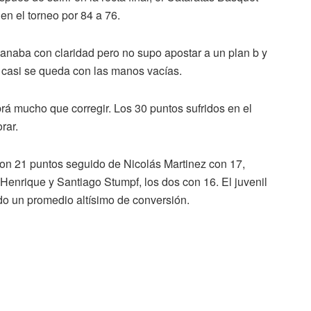
en el torneo por 84 a 76.
anaba con claridad pero no supo apostar a un plan b y
casi se queda con las manos vacías.
brá mucho que corregir. Los 30 puntos sufridos en el
rar.
con 21 puntos seguido de Nicolás Martinez con 17,
 Henrique y Santiago Stumpf, los dos con 16. El juvenil
do un promedio altísimo de conversión.