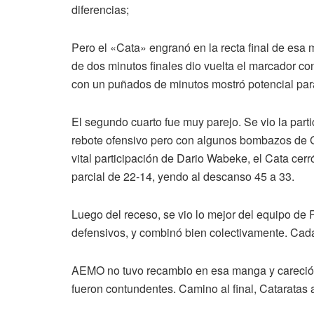
diferencias;
Pero el «Cata» engranó en la recta final de esa
de dos minutos finales dio vuelta el marcador c
con un puñados de minutos mostró potencial para c
El segundo cuarto fue muy parejo. Se vio la part
rebote ofensivo pero con algunos bombazos de 
vital participación de Dario Wabeke, el Cata cer
parcial de 22-14, yendo al descanso 45 a 33.
Luego del receso, se vio lo mejor del equipo de
defensivos, y combinó bien colectivamente. Cada
AEMO no tuvo recambio en esa manga y careció d
fueron contundentes. Camino al final, Cataratas a