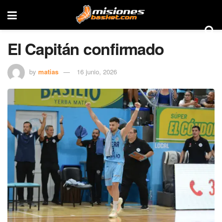
El Capitán confirmado
by
matias
16 junio, 2026