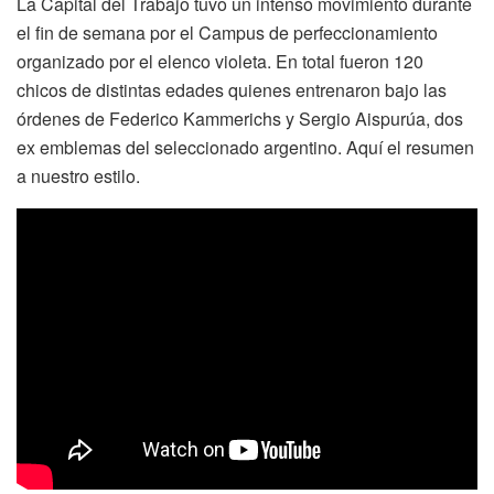
La Capital del Trabajo tuvo un intenso movimiento durante
el fin de semana por el Campus de perfeccionamiento
organizado por el elenco violeta. En total fueron 120
chicos de distintas edades quienes entrenaron bajo las
órdenes de Federico Kammerichs y Sergio Aispurúa, dos
ex emblemas del seleccionado argentino. Aquí el resumen
a nuestro estilo.