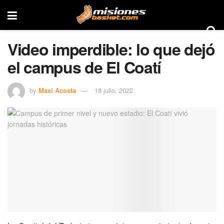
Video imperdible: lo que dejó
el campus de El Coatí
by
Maxi Acosta
18 julio, 2022