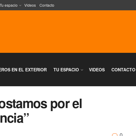
Tu espacio
Videos
Contacto
EROS EN EL EXTERIOR
TU ESPACIO
VIDEOS
CONTACTO
ostamos por el
ncia”
0