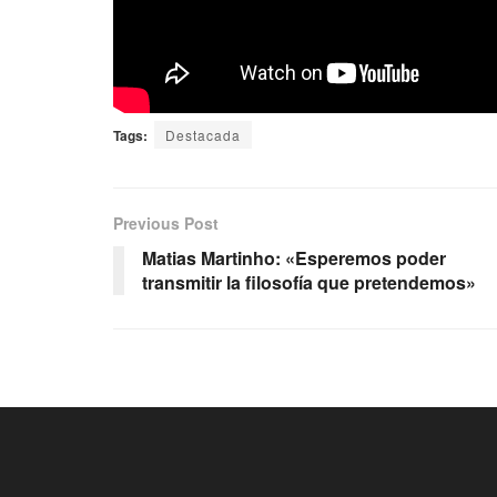
Tags:
Destacada
Previous Post
Matias Martinho: «Esperemos poder
transmitir la filosofía que pretendemos»