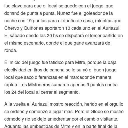
fue clave para que el local se quede con el juego, que
dominó de punta a punta. Nuñez fue el goleador de la
noche con 19 puntos para el dueño de casa, mientras que
Chervo y Quiñones aportaron 13 cada uno en el Auriazul.
El sábado desde las 20 hs se disputará el tercer partido en
el mismo escenario, donde el que gane avanzará de
ronda.
El inicio del juego fue fatídico para Mitre, porque la baja
efectividad en tiros de cancha se le sumó el buen juego
local que saco diferencias en el marcador de manera
rápida. Los Misioneros sumaron apenas 9 puntos contra
los 24 del local al cerrar el segmento.
A la vuelta el Auriazul mostro reacción, herido en el orgullo
se ordenó y comenzó a jugar más. Pero el Globo se mostró
cómodo y no se dejo amedrentar por el cambio visitante.
Aguanto las embestidas de Mitre y en la parte final de la