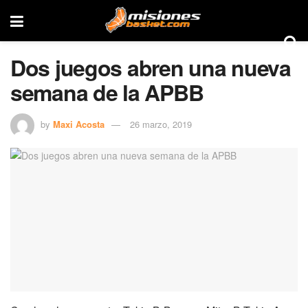
Dos juegos abren una nueva
semana de la APBB
by
Maxi Acosta
26 marzo, 2019