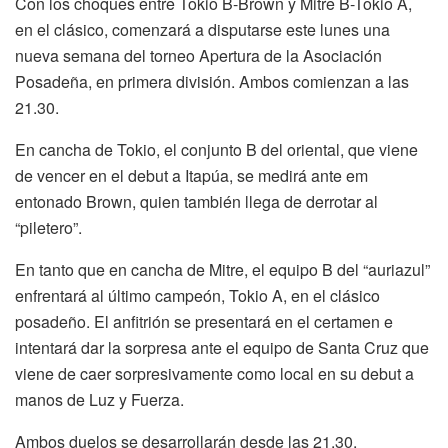
Con los choques entre Tokio B-Brown y Mitre B-Tokio A,
en el clásico, comenzará a disputarse este lunes una
nueva semana del torneo Apertura de la Asociación
Posadeña, en primera división. Ambos comienzan a las
21.30.
En cancha de Tokio, el conjunto B del oriental, que viene
de vencer en el debut a Itapúa, se medirá ante em
entonado Brown, quien también llega de derrotar al
“piletero”.
En tanto que en cancha de Mitre, el equipo B del “auriazul”
enfrentará al último campeón, Tokio A, en el clásico
posadeño. El anfitrión se presentará en el certamen e
intentará dar la sorpresa ante el equipo de Santa Cruz que
viene de caer sorpresivamente como local en su debut a
manos de Luz y Fuerza.
Ambos duelos se desarrollarán desde las 21.30.