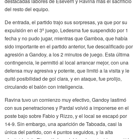
destacadas labores de Eseverri y Ravina más el sacrificio
del resto del equipo.
De entrada, el partido trajo sus sorpresas, ya que por su
expulsión en el 3º juego, Ledesma fue suspendido por 1
fecha y no pudo jugar, mientras que Gamboa, que había
sido importante en el partido anterior, fue descalificado por
agresión a Gandoy, a los 2 minutos de juego. Esta última
contingencia, le permitió al local arrancar mejor, con una
defensa muy agresiva y potente, que limitó a la visita y le
quitó posibilidad de gol clara, y en ataque, fue prolijo,
circulando el balón con inteligencia.
Ravina tuvo un comienzo muy efectivo, Gandoy lastimó
con sus penetraciones y Pardal volvió a imponerse en el
poste bajo sobre Fabio y Rizzo, y el local se escapó por
14-9. Sin embargo, una aparición de Taboada, casi la
única del partido, con 4 puntos seguidos, y la alta