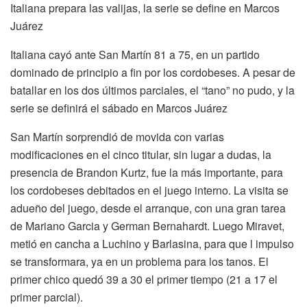
Italiana prepara las valijas, la serie se define en Marcos
Juárez
Italiana cayó ante San Martín 81 a 75, en un partido
dominado de principio a fin por los cordobeses. A pesar de
batallar en los dos últimos parciales, el “tano” no pudo, y la
serie se definirá el sábado en Marcos Juárez
San Martín sorprendió de movida con varias
modificaciones en el cinco titular, sin lugar a dudas, la
presencia de Brandon Kurtz, fue la más importante, para
los cordobeses debitados en el juego interno. La visita se
adueño del juego, desde el arranque, con una gran tarea
de Mariano Garcia y German Bernahardt. Luego Miravet,
metió en cancha a Luchino y Barlasina, para que l impulso
se transformara, ya en un problema para los tanos. El
primer chico quedó 39 a 30 el primer tiempo (21 a 17 el
primer parcial).