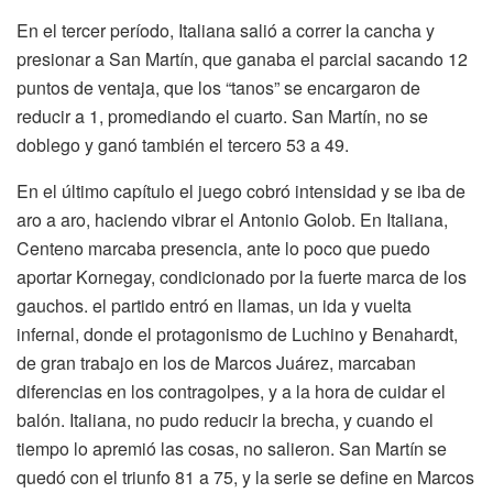
En el tercer período, Italiana salió a correr la cancha y
presionar a San Martín, que ganaba el parcial sacando 12
puntos de ventaja, que los “tanos” se encargaron de
reducir a 1, promediando el cuarto. San Martín, no se
doblego y ganó también el tercero 53 a 49.
En el último capítulo el juego cobró intensidad y se iba de
aro a aro, haciendo vibrar el Antonio Golob. En Italiana,
Centeno marcaba presencia, ante lo poco que puedo
aportar Kornegay, condicionado por la fuerte marca de los
gauchos. el partido entró en llamas, un ida y vuelta
infernal, donde el protagonismo de Luchino y Benahardt,
de gran trabajo en los de Marcos Juárez, marcaban
diferencias en los contragolpes, y a la hora de cuidar el
balón. Italiana, no pudo reducir la brecha, y cuando el
tiempo lo apremió las cosas, no salieron. San Martín se
quedó con el triunfo 81 a 75, y la serie se define en Marcos