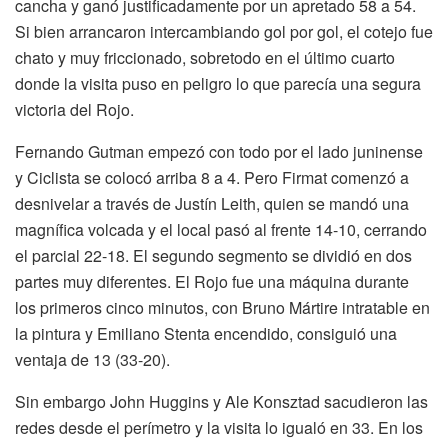
cancha y ganó justificadamente por un apretado 58 a 54.
Si bien arrancaron intercambiando gol por gol, el cotejo fue
chato y muy friccionado, sobretodo en el último cuarto
donde la visita puso en peligro lo que parecía una segura
victoria del Rojo.
Fernando Gutman empezó con todo por el lado juninense
y Ciclista se colocó arriba 8 a 4. Pero Firmat comenzó a
desnivelar a través de Justín Leith, quien se mandó una
magnífica volcada y el local pasó al frente 14-10, cerrando
el parcial 22-18. El segundo segmento se dividió en dos
partes muy diferentes. El Rojo fue una máquina durante
los primeros cinco minutos, con Bruno Mártire intratable en
la pintura y Emiliano Stenta encendido, consiguió una
ventaja de 13 (33-20).
Sin embargo John Huggins y Ale Konsztad sacudieron las
redes desde el perímetro y la visita lo igualó en 33. En los