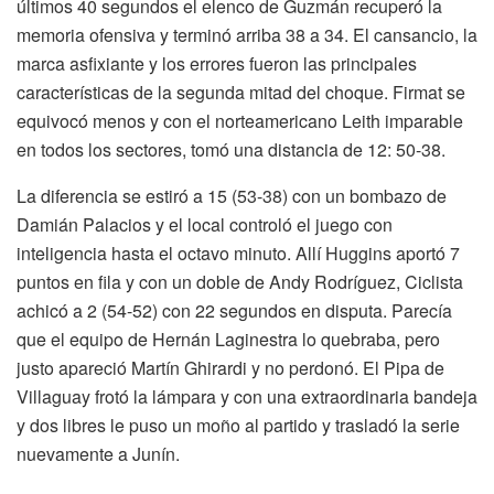
últimos 40 segundos el elenco de Guzmán recuperó la
memoria ofensiva y terminó arriba 38 a 34. El cansancio, la
marca asfixiante y los errores fueron las principales
características de la segunda mitad del choque. Firmat se
equivocó menos y con el norteamericano Leith imparable
en todos los sectores, tomó una distancia de 12: 50-38.
La diferencia se estiró a 15 (53-38) con un bombazo de
Damián Palacios y el local controló el juego con
inteligencia hasta el octavo minuto. Allí Huggins aportó 7
puntos en fila y con un doble de Andy Rodríguez, Ciclista
achicó a 2 (54-52) con 22 segundos en disputa. Parecía
que el equipo de Hernán Laginestra lo quebraba, pero
justo apareció Martín Ghirardi y no perdonó. El Pipa de
Villaguay frotó la lámpara y con una extraordinaria bandeja
y dos libres le puso un moño al partido y trasladó la serie
nuevamente a Junín.