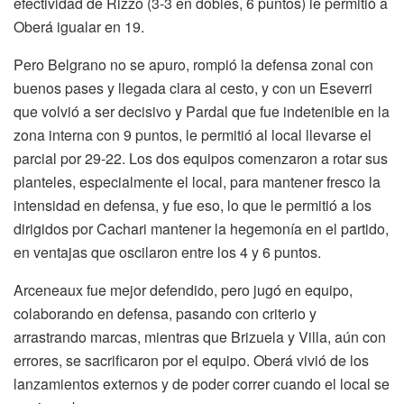
efectividad de Rizzo (3-3 en dobles, 6 puntos) le permitió a
Oberá igualar en 19.
Pero Belgrano no se apuro, rompió la defensa zonal con
buenos pases y llegada clara al cesto, y con un Eseverri
que volvió a ser decisivo y Pardal que fue indetenible en la
zona interna con 9 puntos, le permitió al local llevarse el
parcial por 29-22. Los dos equipos comenzaron a rotar sus
planteles, especialmente el local, para mantener fresco la
intensidad en defensa, y fue eso, lo que le permitió a los
dirigidos por Cachari mantener la hegemonía en el partido,
en ventajas que oscilaron entre los 4 y 6 puntos.
Arceneaux fue mejor defendido, pero jugó en equipo,
colaborando en defensa, pasando con criterio y
arrastrando marcas, mientras que Brizuela y Villa, aún con
errores, se sacrificaron por el equipo. Oberá vivió de los
lanzamientos externos y de poder correr cuando el local se