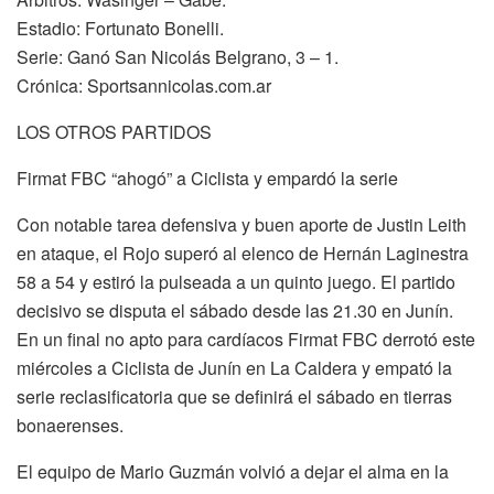
Estadio: Fortunato Bonelli.
Serie: Ganó San Nicolás Belgrano, 3 – 1.
Crónica: Sportsannicolas.com.ar
LOS OTROS PARTIDOS
Firmat FBC “ahogó” a Ciclista y empardó la serie
Con notable tarea defensiva y buen aporte de Justin Leith
en ataque, el Rojo superó al elenco de Hernán Laginestra
58 a 54 y estiró la pulseada a un quinto juego. El partido
decisivo se disputa el sábado desde las 21.30 en Junín.
En un final no apto para cardíacos Firmat FBC derrotó este
miércoles a Ciclista de Junín en La Caldera y empató la
serie reclasificatoria que se definirá el sábado en tierras
bonaerenses.
El equipo de Mario Guzmán volvió a dejar el alma en la