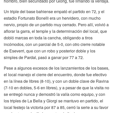
hombro, bien secundado por Giorig, fue limando la ventaja.
Un triple del base bahiense empató el partido en 72, y el
estadio Fortunato Bonelli era un hervidero, con mucho
nervio, propio de un partido muy cerrado. Pero allí, volvió a
aflorar la garra, el temple y la determinación del local, que
dobló marcas en toda la cancha, obligando a tiros
incómodos, con un parcial de 5-0, con otro cierre notable
de Eseverri, que con un robo y posterior doble y los
simples de Pardal, pasó a ganar por 77 a 72.
Pese a algunos excesos de los lanzamientos de los bases,
el local manejo el cierre del encuentro, donde fue efectivo
en la línea de libres (8-10), y con un doble clave de Ravina
(7-10 en dobles, 5-6 en libres), y a pesar de que la visita no
se entregó nunca y demostró la valía como equipo, y con
los triples de La Bella y Giorgi se mantuvo en partido, el
local festejo la victoria por 87 a 85, cerró la serie a su favor