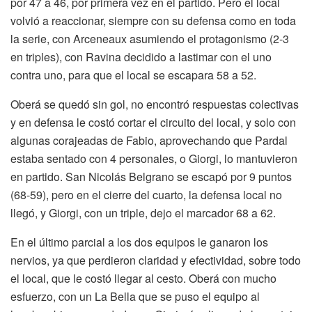
por 47 a 46, por primera vez en el partido. Pero el local
volvió a reaccionar, siempre con su defensa como en toda
la serie, con Arceneaux asumiendo el protagonismo (2-3
en triples), con Ravina decidido a lastimar con el uno
contra uno, para que el local se escapara 58 a 52.
Oberá se quedó sin gol, no encontró respuestas colectivas
y en defensa le costó cortar el circuito del local, y solo con
algunas corajeadas de Fabio, aprovechando que Pardal
estaba sentado con 4 personales, o Giorgi, lo mantuvieron
en partido. San Nicolás Belgrano se escapó por 9 puntos
(68-59), pero en el cierre del cuarto, la defensa local no
llegó, y Giorgi, con un triple, dejo el marcador 68 a 62.
En el último parcial a los dos equipos le ganaron los
nervios, ya que perdieron claridad y efectividad, sobre todo
el local, que le costó llegar al cesto. Oberá con mucho
esfuerzo, con un La Bella que se puso el equipo al