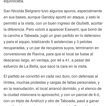
equivocaba.
San Nicolás Belgrano tuvo algunos apuros, especialmente
en sus bases, aunque Gandoy aportó en ataque, y esto le
permitió a la visita, con un buen ingreso de Giulietti, acortar
la diferencia. Pero volvió a aparecer Eseverri, que borró de
la cancha a Tabeada, jugó un gran partido en lo defensivo
y para el equpo, totalizando 5 asistencias y 3 pelotas
recuperadas, y un par de recuperos suyos, terminaron en
conversiones de Ravina, para que el local se fuese al
descanso largo, en ventaja, por 46 a 41, a pesar del
esfuerzo de La Bella, que sacó la cara en la visita.
El partido se convirtió en cada vez duro, con defensas al
límites, muchas protestas y cargas de faltas personales, y
en la reanudación, el local arrancó dormido, y el elenco de
la ciudad misionera lo aprovechó, y con un parcial de 6-0,
con un triple de Andrizzi y otro de Taboada, pasó a ganar