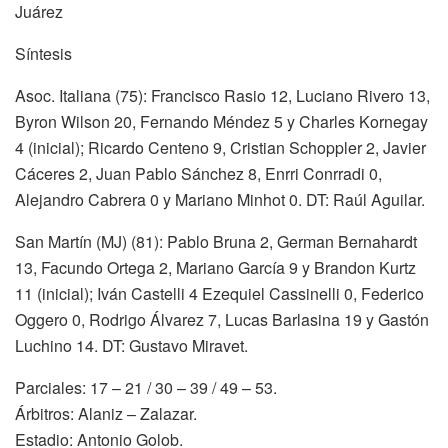
Juárez
Síntesis
Asoc. Italiana (75): Francisco Rasio 12, Luciano Rivero 13,
Byron Wilson 20, Fernando Méndez 5 y Charles Kornegay
4 (inicial); Ricardo Centeno 9, Cristian Schoppler 2, Javier
Cáceres 2, Juan Pablo Sánchez 8, Enrri Conrradi 0,
Alejandro Cabrera 0 y Mariano Minhot 0. DT: Raúl Aguilar.
San Martín (MJ) (81): Pablo Bruna 2, German Bernahardt
13, Facundo Ortega 2, Mariano García 9 y Brandon Kurtz
11 (inicial); Iván Castelli 4 Ezequiel Cassinelli 0, Federico
Oggero 0, Rodrigo Álvarez 7, Lucas Barlasina 19 y Gastón
Luchino 14. DT: Gustavo Miravet.
Parciales: 17 – 21 / 30 – 39 / 49 – 53.
Árbitros: Alaniz – Zalazar.
Estadio: Antonio Golob.