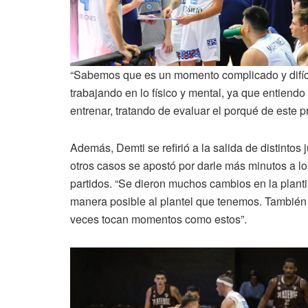
“Sabemos que es un momento complicado y difíci
trabajando en lo físico y mental, ya que entiendo
entrenar, tratando de evaluar el porqué de este p
Además, Demti se refirió a la salida de distinto
otros casos se apostó por darle más minutos a lo
partidos. “Se dieron muchos cambios en la plant
manera posible al plantel que tenemos. Tambié
veces tocan momentos como estos”.