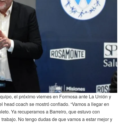
 equipo, el próximo viernes en Formosa ante La Unión y
el head coach se mostró confiado. “Vamos a llegar en
pleto. Ya recuperamos a Barreiro, que estuvo con
 trabajo. No tengo dudas de que vamos a estar mejor y