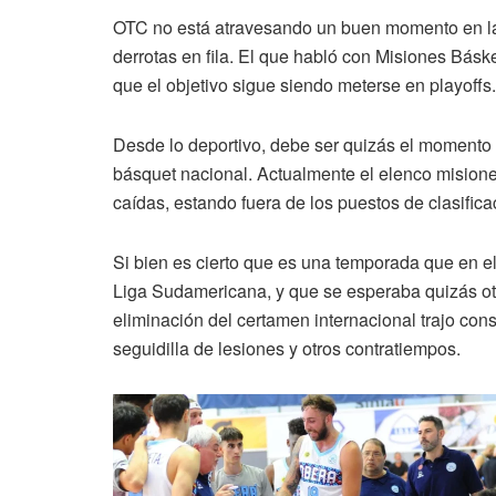
OTC no está atravesando un buen momento en la 
derrotas en fila. El que habló con Misiones Báske
que el objetivo sigue siendo meterse en playoffs.
Desde lo deportivo, debe ser quizás el momento 
básquet nacional. Actualmente el elenco misione
caídas, estando fuera de los puestos de clasificac
Si bien es cierto que es una temporada que en e
Liga Sudamericana, y que se esperaba quizás ot
eliminación del certamen internacional trajo co
seguidilla de lesiones y otros contratiempos.