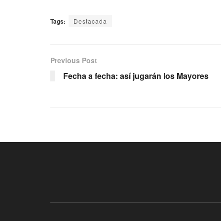
Tags:
Destacada
Previous Post
Fecha a fecha: así jugarán los Mayores