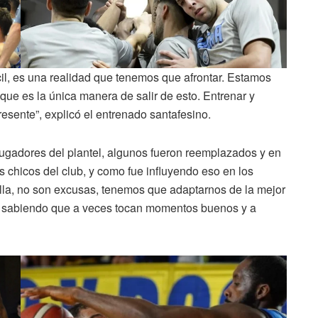
l, es una realidad que tenemos que afrontar. Estamos
 que es la única manera de salir de esto. Entrenar y
resente”, explicó el entrenado santafesino.
s jugadores del plantel, algunos fueron reemplazados y en
s chicos del club, y como fue influyendo eso en los
illa, no son excusas, tenemos que adaptarnos de la mejor
n sabiendo que a veces tocan momentos buenos y a