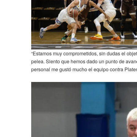
“Estamos muy comprometidos, sin dudas el objet
pelea. Siento que hemos dado un punto de avance 
personal me gustó mucho el equipo contra Platen