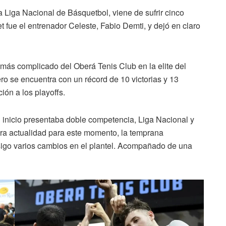
Liga Nacional de Básquetbol, viene de sufrir cinco
t fue el entrenador Celeste, Fabio Demti, y dejó en claro
más complicado del Oberá Tenis Club en la elite del
ro se encuentra con un récord de 10 victorias y 13
ión a los playoffs.
l inicio presentaba doble competencia, Liga Nacional y
ra actualidad para este momento, la temprana
nsigo varios cambios en el plantel. Acompañado de una