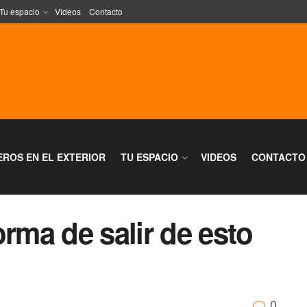
Tu espacio
Videos
Contacto
EROS EN EL EXTERIOR
TU ESPACIO
VIDEOS
CONTACTO
orma de salir de esto
0