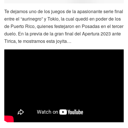
Te dejamos uno de los juegos de la apasionante serie final
entre el “aurinegro” y Tokio, la cual quedó en poder de los
de Puerto Rico, quienes festejaron en Posadas en el tercer
duelo. En la previa de la gran final del Apertura 2023 ante
Tirica, te mostramos esta joyita…