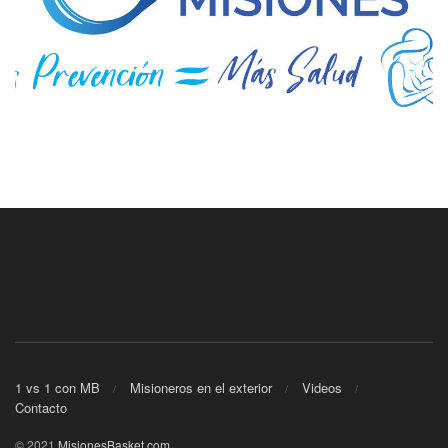
1 vs 1 con MB
Misioneros en el exterior
Videos
Contacto
© 2021
MisionesBasket.com
.