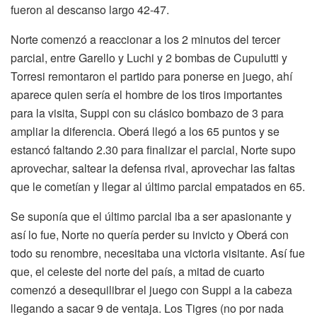
fueron al descanso largo 42-47.
Norte comenzó a reaccionar a los 2 minutos del tercer
parcial, entre Garello y Luchi y 2 bombas de Cupulutti y
Torresi remontaron el partido para ponerse en juego, ahí
aparece quien sería el hombre de los tiros importantes
para la visita, Suppi con su clásico bombazo de 3 para
ampliar la diferencia. Oberá llegó a los 65 puntos y se
estancó faltando 2.30 para finalizar el parcial, Norte supo
aprovechar, saltear la defensa rival, aprovechar las faltas
que le cometían y llegar al último parcial empatados en 65.
Se suponía que el último parcial iba a ser apasionante y
así lo fue, Norte no quería perder su invicto y Oberá con
todo su renombre, necesitaba una victoria visitante. Así fue
que, el celeste del norte del país, a mitad de cuarto
comenzó a desequilibrar el juego con Suppi a la cabeza
llegando a sacar 9 de ventaja. Los Tigres (no por nada