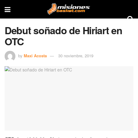
Debut soñado de Hiriart en
OTC
by
Maxi Acosta
30 noviembre, 2019