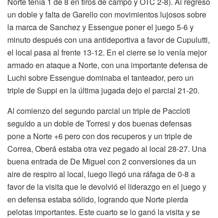
Norte tenía 1 de 8 en tiros de campo y OTC 2-8). Al regreso
un doble y falta de Garello con movimientos lujosos sobre
la marca de Sanchez y Essengue poner el juego 5-6 y
minuto después con una antideportiva a favor de Cupulutti,
el local pasa al frente 13-12. En el cierre se lo venía mejor
armado en ataque a Norte, con una importante defensa de
Luchi sobre Essengue dominaba el tanteador, pero un
triple de Suppi en la última jugada dejo el parcial 21-20.
Al comienzo del segundo parcial un triple de Paccioti
seguido a un doble de Torresi y dos buenas defensas
pone a Norte +6 pero con dos recuperos y un triple de
Correa, Oberá estaba otra vez pegado al local 28-27. Una
buena entrada de De Miguel con 2 conversiones da un
aire de respiro al local, luego llegó una ráfaga de 0-8 a
favor de la visita que le devolvió el liderazgo en el juego y
en defensa estaba sólido, logrando que Norte pierda
pelotas importantes. Este cuarto se lo ganó la visita y se