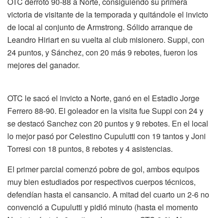
OTC derrotó 90-88 a Norte, consiguiendo su primera
victoria de visitante de la temporada y quitándole el invicto
de local al conjunto de Armstrong. Sólido arranque de
Leandro Hiriart en su vuelta al club misionero. Suppi, con
24 puntos, y Sánchez, con 20 más 9 rebotes, fueron los
mejores del ganador.
OTC le sacó el invicto a Norte, ganó en el Estadio Jorge
Ferrero 88-90. El goleador en la visita fue Suppi con 24 y
se destacó Sanchez con 20 puntos y 9 rebotes. En el local
lo mejor pasó por Celestino Cupulutti con 19 tantos y Joni
Torresi con 18 puntos, 8 rebotes y 4 asistencias.
El primer parcial comenzó pobre de gol, ambos equipos
muy bien estudiados por respectivos cuerpos técnicos,
defendían hasta el cansancio. A mitad del cuarto un 2-6 no
convenció a Cupulutti y pidió minuto (hasta el momento