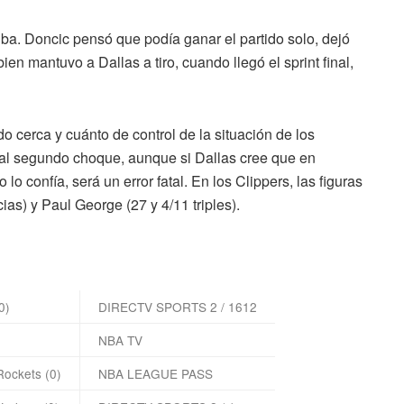
riba. Doncic pensó que podía ganar el partido solo, dejó
ien mantuvo a Dallas a tiro, cuando llegó el sprint final,
 cerca y cuánto de control de la situación de los
 al segundo choque, aunque si Dallas cree que en
o confía, será un error fatal. En los Clippers, las figuras
ias) y Paul George (27 y 4/11 triples).
0)
DIRECTV SPORTS 2 / 1612
NBA TV
Rockets (0)
NBA LEAGUE PASS