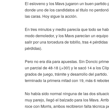
El esloveno y los Mavs jugaron un buen partido pe
donde uno de los candidatos al título no perdonó.
las caras. Hoy sigue la acción.
En tres minutos y medio parecía que todo se hab
modo demoledor, y los Mavs parecían un equipo 
salir por una torcedura de tobillo, tras 4 pérdid
pérdidas).
Pero no era día para apuestas. Sin Doncic primer
un parcial de 48-18 (¡+30!) y le sacó 14 a los C
grados de juego, trámite y desarrollo del partido
terminado la primera mitad con 19, más 6 rebotes
No había sido normal ninguna de las dos situacio
muy parejo, llegó el balzado para los Mavs. Arrib
roce con Morris, ambos recibieron falta técnica 