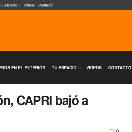
Tu espacio
Videos
Contacto
EROS EN EL EXTERIOR
TU ESPACIO
VIDEOS
CONTACTO
ón, CAPRI bajó a
0