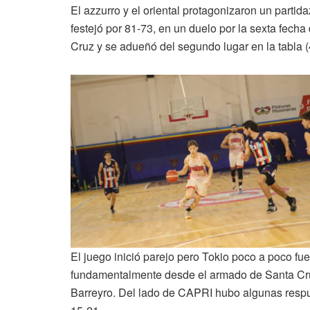
El azzurro y el oriental protagonizaron un partid
festejó por 81-73, en un duelo por la sexta fecha
Cruz y se adueñó del segundo lugar en la tabla (
El juego inició parejo pero Tokio poco a poco fu
fundamentalmente desde el armado de Santa Cruz,
Barreyro. Del lado de CAPRI hubo algunas respu