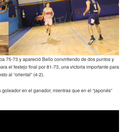
ba 75-73 y apareció Bello convirtiendo de dos puntos y
ra el festejo final por 81-73, una victoria importante para
o al “oriental” (4-2).
s goleador en el ganador, mientras que en el “japonés”