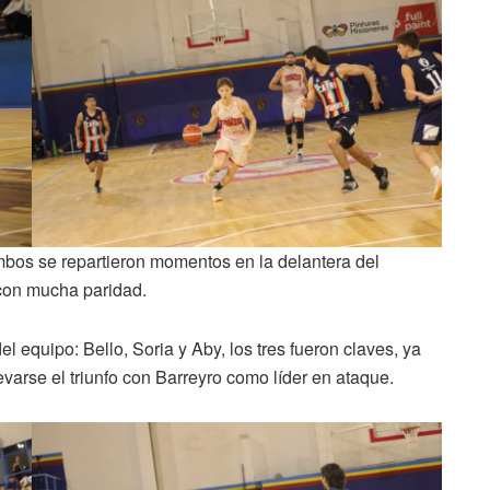
bos se repartieron momentos en la delantera del
 con mucha paridad.
 del equipo: Bello, Soria y Aby, los tres fueron claves, ya
varse el triunfo con Barreyro como líder en ataque.