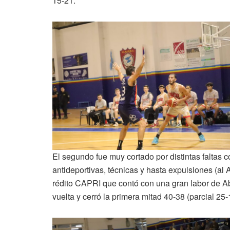
15-21.
El segundo fue muy cortado por distintas faltas 
antideportivas, técnicas y hasta expulsiones (al 
rédito CAPRI que contó con una gran labor de Aby,
vuelta y cerró la primera mitad 40-38 (parcial 25-