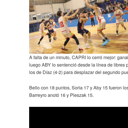
A falta de un minuto, CAPRI lo cerró mejor: gana
luego ABY lo sentenció desde la línea de libres pa
los de Díaz (4-2) para desplazar del segundo puest
Bello con 18 puntos, Soria 17 y Aby 15 fueron lo
Barreyro anotó 16 y Pleszak 15.