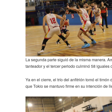
La segunda parte siguió de la misma manera. Am
tanteador y el tercer periodo culminó 58 iguales
Ya en el cierre, el trío del anfitrión tomó el timón
que Tokio se mantuvo firme en su intención de lle