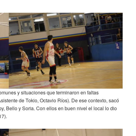
comunes y situaciones que terminaron en faltas
Asistente de Tokio, Octavio Ríos). De ese contexto, sacó
 Bello y Soria. Con ellos en buen nivel el local lo dio
17).