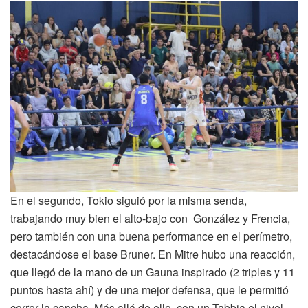
En el segundo, Tokio siguió por la misma senda,
trabajando muy bien el alto-bajo con González y Frencia,
pero también con una buena performance en el perímetro,
destacándose el base Bruner. En Mitre hubo una reacción,
que llegó de la mano de un Gauna inspirado (2 triples y 11
puntos hasta ahí) y de una mejor defensa, que le permitió
correr la cancha. Más allá de ello, con un Tabbia el nivel