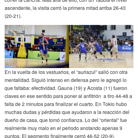
ascendente, la visita cerró la primera mitad arriba 26-43
(20-21).
En la vuelta de los vestuarios, el “auriazul” salió con otra
mentalidad. Siguió intenso en defensa pero le agregó lo
que faltaba: efectividad. Gauna (19) y Acosta (11) fueron
claves en ese sentido para poner al anfitrión a tiro 44-48 a
falta de 2 minutos para finalizar el cuarto. En Tokio hubo
muchas dudas y pérdidas que ayudaron a la reacción del
dueño de casa, que tomó confianza. Lo del “oriental” fue
realmente muy malo en el periodo anotando apenas 9
puntos. El segmento finalmente cerró 46-52 (20-9).