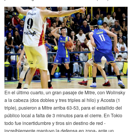
En el último cuarto, un gran pasaje de Mitre, con Wolinsky
a la cabeza (dos dobles y tres triples al hilo) y Acosta (1
triple), pusieron a Mitre arriba 63-53, para el estallido del
público local a falta de 3 minutos para el cierre. En Tokio
todo fue incertidumbre y tiros sin destino de red -
increíblemente mantuvo la defensa en zona- ante un