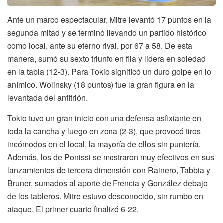
Ante un marco espectacular, Mitre levantó 17 puntos en la
segunda mitad y se terminó llevando un partido histórico
como local, ante su eterno rival, por 67 a 58. De esta
manera, sumó su sexto triunfo en fila y lidera en soledad
en la tabla (12-3). Para Tokio significó un duro golpe en lo
anímico. Wolinsky (18 puntos) fue la gran figura en la
levantada del anfitrión.
Tokio tuvo un gran inicio con una defensa asfixiante en
toda la cancha y luego en zona (2-3), que provocó tiros
incómodos en el local, la mayoría de ellos sin puntería.
Además, los de Ponissi se mostraron muy efectivos en sus
lanzamientos de tercera dimensión con Rainero, Tabbia y
Bruner, sumados al aporte de Frencia y González debajo
de los tableros. Mitre estuvo desconocido, sin rumbo en
ataque. El primer cuarto finalizó 6-22.