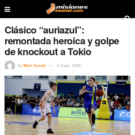
Clásico “auriazul”:
remontada heroica y golpe
de knockout a Tokio
by
Maxi Acosta
3 mayo, 2025