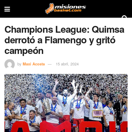
Champions League: Quimsa
derrotó a Flamengo y gritó
campeón
by
Maxi Acosta
15 abril, 2024