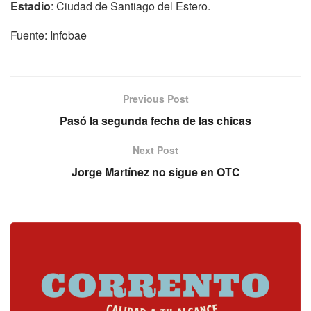
Estadio
: Ciudad de Santiago del Estero.
Fuente: Infobae
Previous Post
Pasó la segunda fecha de las chicas
Next Post
Jorge Martínez no sigue en OTC