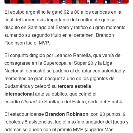
El equipo argentino le ganó 92 a 80 a los cariocas en la
final del torneo más importante del continente que se
disputó en Santiago del Estero y ratificó su gran momento
sumando su segundo título en el certamen. Brandon
Robinson fue el MVP.
El conjunto dirigido por Leandro Ramella, que venía de
consagrarse en la Supercopa, el Súper 20 y la Liga
Nacional, demostró su poderío al derrotar con autoridad y
momentos de gran básquet a uno de los gigantes de
Sudamérica y celebró su
tercera estrella
internacional
ante su público, que colmó el
estadio
Ciudad
de Santiago del Estero, sede del Final 4.
El estadounidense
Brandon Robinson
, con 23 puntos, 9
rebotes y 5 asistencias, fue el máximo anotador del juego y
además se quedó con el premio MVP (Jugador Más