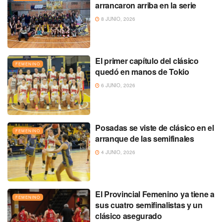
arrancaron arriba en la serie
8 JUNIO, 2026
El primer capítulo del clásico
FEMENINO
quedó en manos de Tokio
6 JUNIO, 2026
Posadas se viste de clásico en el
FEMENINO
arranque de las semifinales
4 JUNIO, 2026
El Provincial Femenino ya tiene a
FEMENINO
sus cuatro semifinalistas y un
clásico asegurado