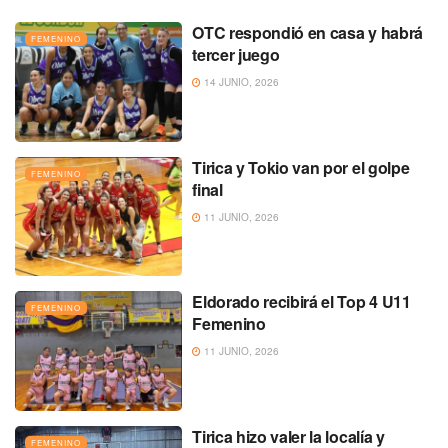
OTC respondió en casa y habrá
FEMENINO
tercer juego
14 JUNIO, 2026
Tirica y Tokio van por el golpe
FEMENINO
final
11 JUNIO, 2026
Eldorado recibirá el Top 4 U11
FEMENINO
Femenino
11 JUNIO, 2026
Tirica hizo valer la localía y
FEMENINO