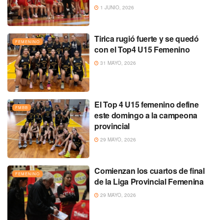
1 JUNIO, 2026
Tirica rugió fuerte y se quedó
FEMENINO
con el Top4 U15 Femenino
31 MAYO, 2026
El Top 4 U15 femenino define
FMBB
este domingo a la campeona
provincial
29 MAYO, 2026
Comienzan los cuartos de final
FEMENINO
de la Liga Provincial Femenina
29 MAYO, 2026