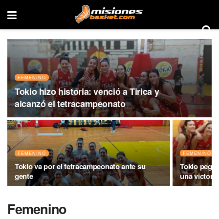
FEMENINO
Tokio hizo historia: venció a Tirica y
alcanzó el tetracampeonato
FEMENINO
FEMENINO
Tokio va por el tetracampeonato ante su
Tokio pegó 
gente
una victoria 
Femenino