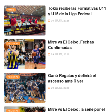
Tokio recibe las Formativas U11
FMBB
y U15 de la Liga Federal
30 JULIO, 2026
Mitre vs El Ceibo, Fechas
FEDERAL
Confirmadas
29 JULIO, 2026
Ganó Regatas y definirá el
FEDERAL
ascenso ante River
29 JULIO, 2026
Mitre vs El Ceibo: la serie por el
FEDERAL