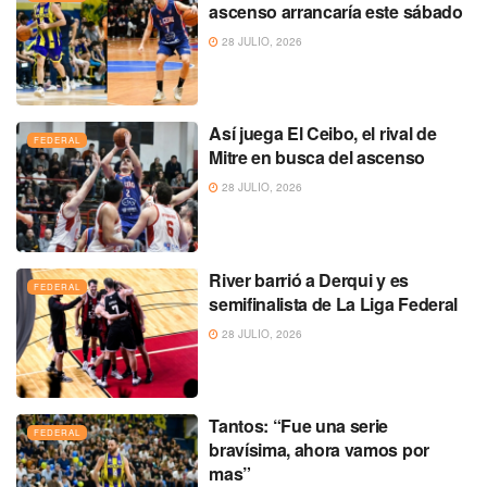
ascenso arrancaría este sábado
28 JULIO, 2026
Así juega El Ceibo, el rival de
FEDERAL
Mitre en busca del ascenso
28 JULIO, 2026
River barrió a Derqui y es
FEDERAL
semifinalista de La Liga Federal
28 JULIO, 2026
Tantos: “Fue una serie
FEDERAL
bravísima, ahora vamos por
mas”