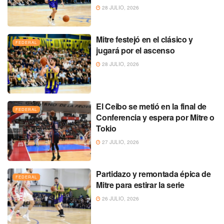
28 JULIO, 2026
Mitre festejó en el clásico y
FEDERAL
jugará por el ascenso
28 JULIO, 2026
El Ceibo se metió en la final de
FEDERAL
Conferencia y espera por Mitre o
Tokio
27 JULIO, 2026
Partidazo y remontada épica de
FEDERAL
Mitre para estirar la serie
26 JULIO, 2026