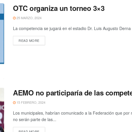
OTC organiza un torneo 3×3
25 MARZO, 2024
La competencia se jugará en el estadio Dr. Luis Augusto Derna
READ MORE
AEMO no participaría de las compet
15 FEBRERO, 2024
Los municipales, habrían comunicado a la Federación que por 
no serán parte de las...
READ MORE