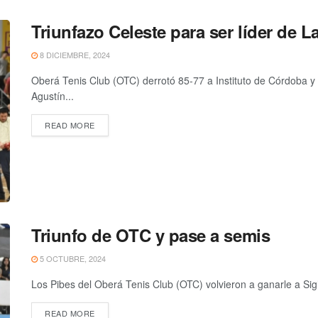
Triunfazo Celeste para ser líder de L
8 DICIEMBRE, 2024
Oberá Tenis Club (OTC) derrotó 85-77 a Instituto de Córdoba y 
Agustín...
READ MORE
Triunfo de OTC y pase a semis
5 OCTUBRE, 2024
Los Pibes del Oberá Tenis Club (OTC) volvieron a ganarle a Siglo
READ MORE