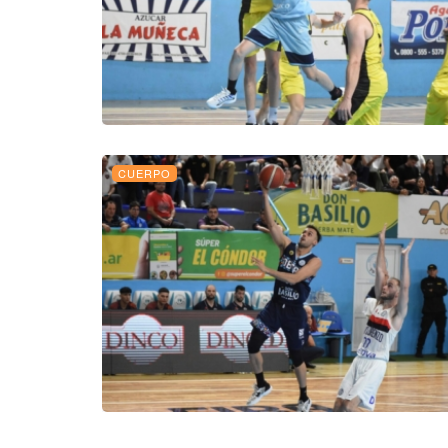
CUERPO