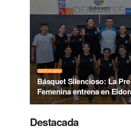
DESTACADA
Básquet Silencioso: La Pre
Femenina entrena en Eldo
Destacada