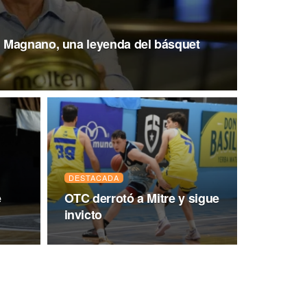
 Magnano, una leyenda del básquet
DESTACADA
e
OTC derrotó a Mitre y sigue
invicto