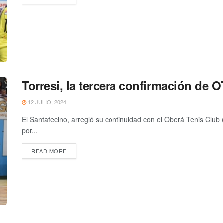
Torresi, la tercera confirmación de 
12 JULIO, 2024
El Santafecino, arregló su continuidad con el Oberá Tenis Club
por...
READ MORE