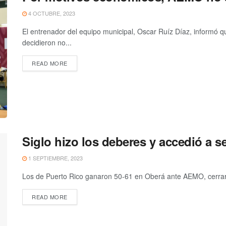
4 OCTUBRE, 2023
El entrenador del equipo municipal, Oscar Ruíz Díaz, informó que
decidieron no...
READ MORE
Siglo hizo los deberes y accedió a s
1 SEPTIEMBRE, 2023
Los de Puerto Rico ganaron 50-61 en Oberá ante AEMO, cerraron 
READ MORE