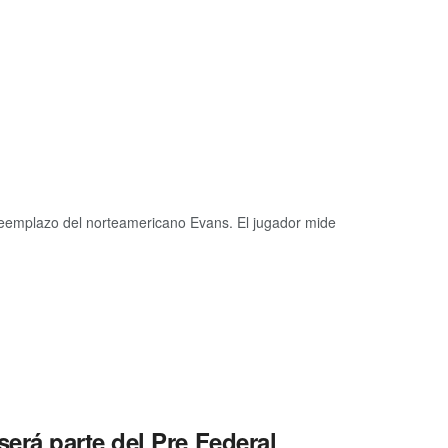
 reemplazo del norteamericano Evans. El jugador mide
rá parte del Pre Federal