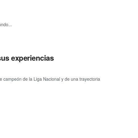
undo...
us experiencias
le campeón de la Liga Nacional y de una trayectoria