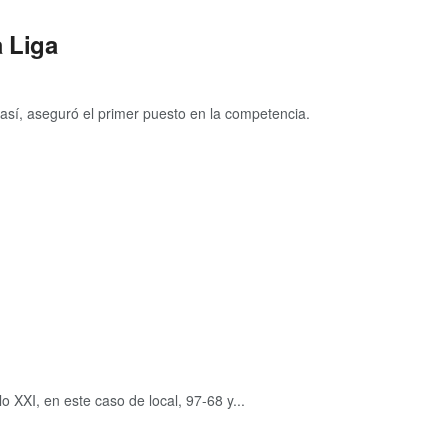
a Liga
así, aseguró el primer puesto en la competencia.
 XXI, en este caso de local, 97-68 y...