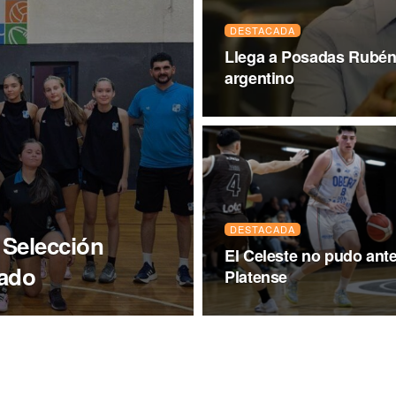
DESTACADA
Llega a Posadas Rubén
argentino
DESTACADA
 Selección
El Celeste no pudo ant
rado
Platense