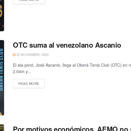
OTC suma al venezolano Ascanio
22 NOVIEMBRE, 2023
El ala-pivot, José Ascanio, llega al Oberá Tenis Club (OTC) en
2.04m y...
READ MORE
Por motivos económicos, AEMO no se