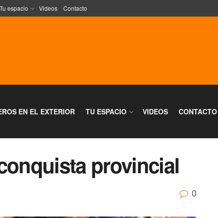
Tu espacio
Videos
Contacto
EROS EN EL EXTERIOR
TU ESPACIO
VIDEOS
CONTACTO
conquista provincial
0