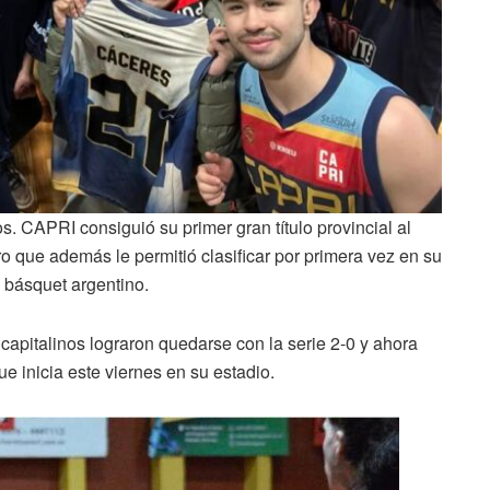
. CAPRI consiguió su primer gran título provincial al
 que además le permitió clasificar por primera vez en su
el básquet argentino.
 capitalinos lograron quedarse con la serie 2-0 y ahora
ue inicia este viernes en su estadio.