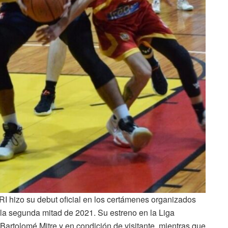
RI hizo su debut oficial en los certámenes organizados
la segunda mitad de 2021. Su estreno en la Liga
artolomé Mitre y en condición de visitante, mientras que