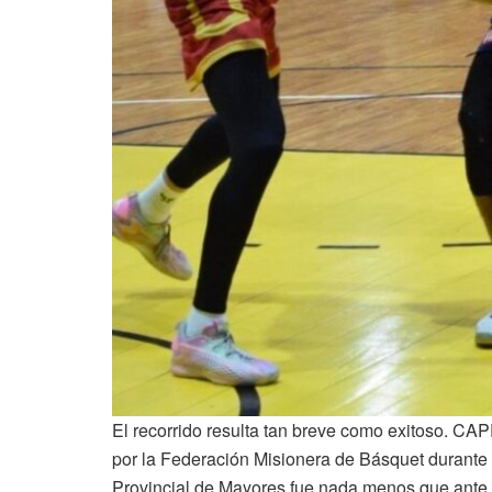
El recorrido resulta tan breve como exitoso. CAP
por la Federación Misionera de Básquet durante 
Provincial de Mayores fue nada menos que ante B