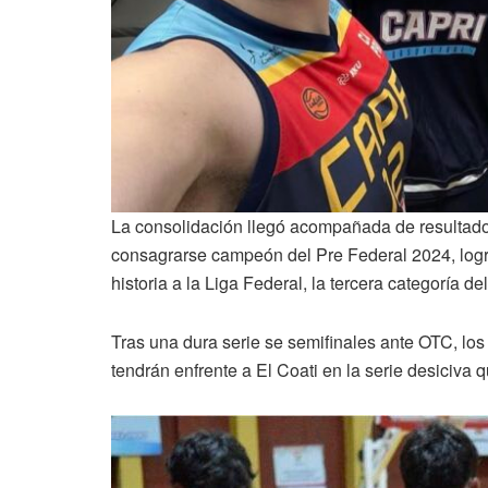
La consolidación llegó acompañada de resultados
consagrarse campeón del Pre Federal 2024, logro
historia a la Liga Federal, la tercera categoría d
Tras una dura serie se semifinales ante OTC, los
tendrán enfrente a El Coati en la serie desiciva q