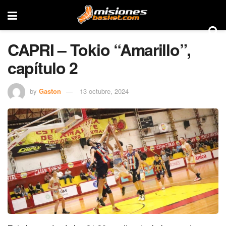
CAPRI – Tokio “Amarillo”,
capítulo 2
by
Gaston
13 octubre, 2024