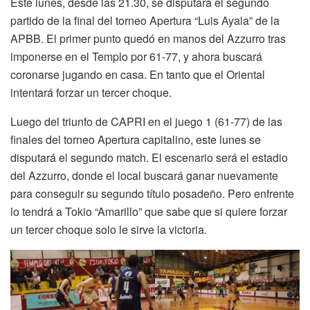
Este lunes, desde las 21.30, se disputará el segundo
partido de la final del torneo Apertura “Luis Ayala” de la
APBB. El primer punto quedó en manos del Azzurro tras
imponerse en el Templo por 61-77, y ahora buscará
coronarse jugando en casa. En tanto que el Oriental
intentará forzar un tercer choque.
Luego del triunfo de CAPRI en el juego 1 (61-77) de las
finales del torneo Apertura capitalino, este lunes se
disputará el segundo match. El escenario será el estadio
del Azzurro, donde el local buscará ganar nuevamente
para conseguir su segundo título posadeño. Pero enfrente
lo tendrá a Tokio “Amarillo” que sabe que si quiere forzar
un tercer choque solo le sirve la victoria.