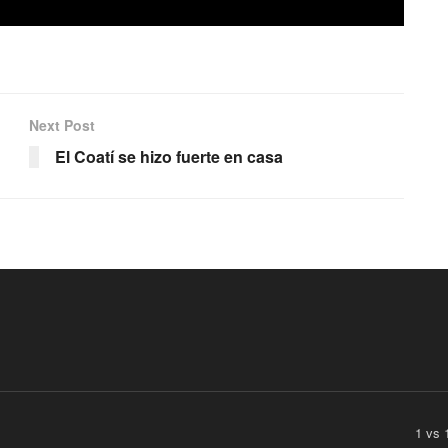
Next Post
El Coatí se hizo fuerte en casa
1 vs 