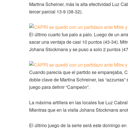
Martina Scheiner, más la alta efectividad Luz Ca
tercer parcial 13-9 (38-32).
El último cuarto fue palo a palo. Luego de un arr
sacar una ventaja de casi 10 puntos (43-34). Mi
Johana Stockmans y se puso a solo 2 puntos (47-
Cuando parecía que el partido se emparejaba, CA
doble clave de Martina Schreiner, las “azzurras” 
juego para definir “Campeón”.
La máxima artillera en las locales fue Luz Cabra
Mientras que en la visita Johana Stockmans anot
El último juego de la serie será este domingo en e