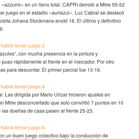
«azzurro» en un lleno total. CAPRI derrotó a Mitre 55-52
rcer juego en el estadio «auriazul». Luz Cabral se destacó
visita Johana Stockmans anotó 16. El último y definitivo
9.
iazules”, con mucha presencia en la pintura y
 puso rápidamente al frente en el marcador. Por otro
s para descontar. El primer parcial fue 13-16.
. Las dirigida por Mario Urizar hicieron ajustes en
un Mitre desconcertado que solo convirtió 7 puntos en 10
 las dueñas de casa pasen al frente 25-23.
on un buen juego colectivo bajo la conducción de