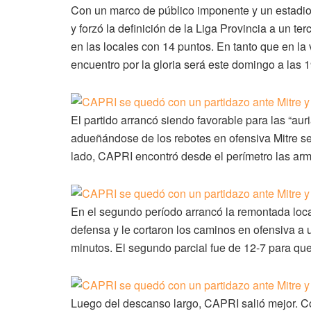
Con un marco de público imponente y un estadio 
y forzó la definición de la Liga Provincia a un te
en las locales con 14 puntos. En tanto que en la 
encuentro por la gloria será este domingo a las 1
El partido arrancó siendo favorable para las “aur
adueñándose de los rebotes en ofensiva Mitre se
lado, CAPRI encontró desde el perímetro las arma
En el segundo período arrancó la remontada local
defensa y le cortaron los caminos en ofensiva a 
minutos. El segundo parcial fue de 12-7 para que
Luego del descanso largo, CAPRI salió mejor. C