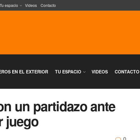
Tu espacio
Videos
Contacto
EROS EN EL EXTERIOR
TU ESPACIO
VIDEOS
CONTACTO
n un partidazo ante
r juego
0