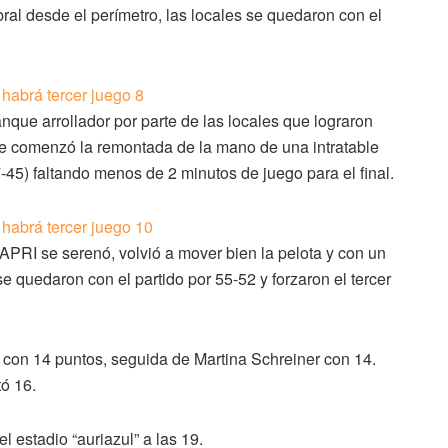
bral desde el perímetro, las locales se quedaron con el
anque arrollador por parte de las locales que lograron
tre comenzó la remontada de la mano de una intratable
45) faltando menos de 2 minutos de juego para el final.
PRI se serenó, volvió a mover bien la pelota y con un
se quedaron con el partido por 55-52 y forzaron el tercer
l con 14 puntos, seguida de Martina Schreiner con 14.
ó 16.
l estadio “auriazul” a las 19.