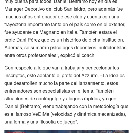
muy buena para todos. Daniel Beltramo hoy en día es
Manager Deportivo del club San Isidro, pero además fue
muchos años entrenador de ese club y cuenta con una
trayectoria importante tanto en el país como en el exterior,
fue ayudante de Magnano en Italia. También estará el
profe Dani Pérez que es un histórico de dicha institución.
Además, se sumarán psicólogos deportivos, nutricionistas,
entre otros profesionales”, explicó el coach.
Con respecto a lo que van a trabajar y perfeccionar los
inscriptos, esto adelantó el profe del Azzurro. «La idea es
que desarrollen mucho la parte del lanzamiento, estos
entrenadores son especialistas en el tema. También
situaciones de contragolpe y ataques rápidos, ya que
Daniel (Beltramo) viene trabajando con la metodología que
es el famoso VeDiMe (velocidad y dinámica mecanizada),
una forma y una filosofía de juego”.