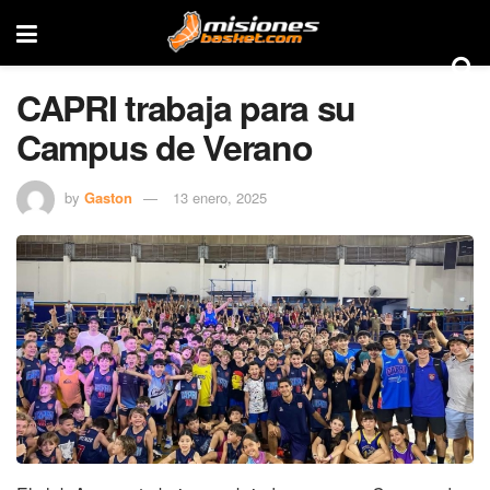
CAPRI trabaja para su
Campus de Verano
by
Gaston
13 enero, 2025