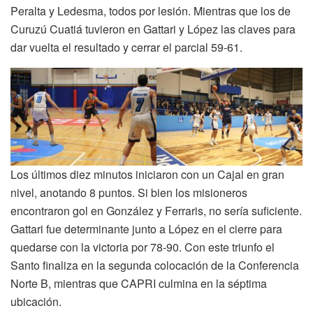
Peralta y Ledesma, todos por lesión. Mientras que los de
Curuzú Cuatiá tuvieron en Gattari y López las claves para
dar vuelta el resultado y cerrar el parcial 59-61.
Los últimos diez minutos iniciaron con un Cajal en gran
nivel, anotando 8 puntos. Si bien los misioneros
encontraron gol en González y Ferraris, no sería suficiente.
Gattari fue determinante junto a López en el cierre para
quedarse con la victoria por 78-90. Con este triunfo el
Santo finaliza en la segunda colocación de la Conferencia
Norte B, mientras que CAPRI culmina en la séptima
ubicación.