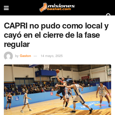
CAPRI no pudo como local y
cayó en el cierre de la fase
regular
by
Gaston
14 mayo, 2025