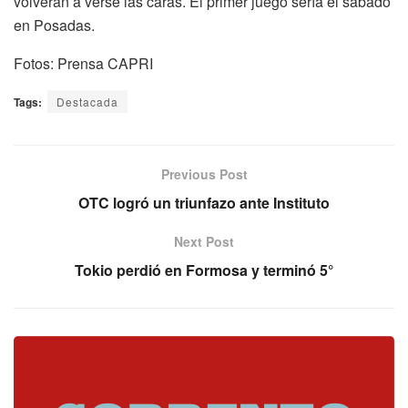
volverán a verse las caras. El primer juego sería el sábado
en Posadas.
Fotos: Prensa CAPRI
Tags:
Destacada
Previous Post
OTC logró un triunfazo ante Instituto
Next Post
Tokio perdió en Formosa y terminó 5°