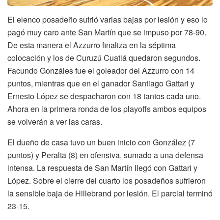
El elenco posadeño sufrió varias bajas por lesión y eso lo
pagó muy caro ante San Martín que se impuso por 78-90.
De esta manera el Azzurro finaliza en la séptima
colocación y los de Curuzú Cuatiá quedaron segundos.
Facundo Gonzáles fue el goleador del Azzurro con 14
puntos, mientras que en el ganador Santiago Gattari y
Ernesto López se despacharon con 18 tantos cada uno.
Ahora en la primera ronda de los playoffs ambos equipos
se volverán a ver las caras.
El dueño de casa tuvo un buen inicio con González (7
puntos) y Peralta (8) en ofensiva, sumado a una defensa
intensa. La respuesta de San Martín llegó con Gattari y
López. Sobre el cierre del cuarto los posadeños sufrieron
la sensible baja de Hillebrand por lesión. El parcial terminó
23-15.