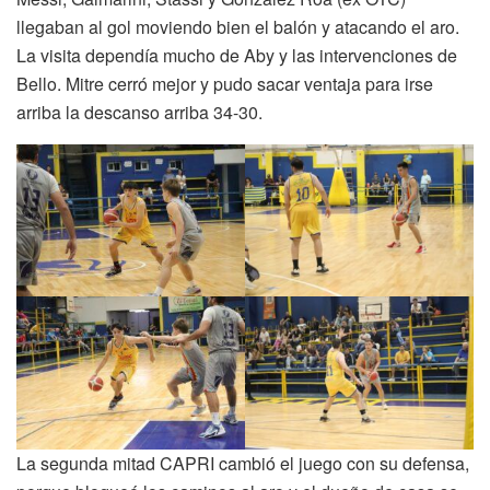
llegaban al gol moviendo bien el balón y atacando el aro.
La visita dependía mucho de Aby y las intervenciones de
Bello. Mitre cerró mejor y pudo sacar ventaja para irse
arriba la descanso arriba 34-30.
La segunda mitad CAPRI cambió el juego con su defensa,