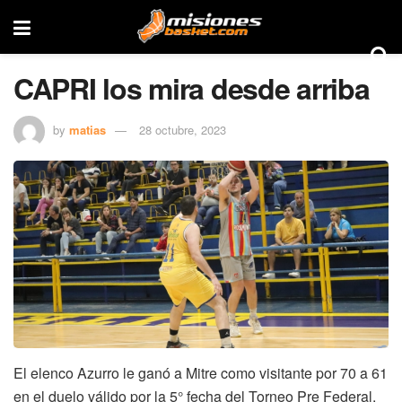
CAPRI los mira desde arriba
by
matias
28 octubre, 2023
El elenco Azurro le ganó a Mitre como visitante por 70 a 61
en el duelo válido por la 5° fecha del Torneo Pre Federal.