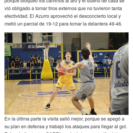
porque bloqueó los caminos al aro y el dueño de casa se
vió obligado a tomar tiros externos que no tuvieron tanta
efectividad. El Azurro aprovechó el desconcierto local y
metió un parcial de 19-12 para tomar la delantera 49-46.
En la última parte la visita salió mejor, porque se apegó a
su plan en defensa y trabajó los ataques para llegar al gol.