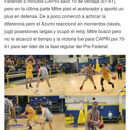
Faltando 5 minutos CAPRI sacó 10 de ventaja (51-61),
pero en la última parte Mitre pisó el acelerador y aportó un
plus en defensa. De a poco comenzó a achicar la
diferencia pero el Azurro reaccionó en momentos claves,
jugó posesiones largas y ocupó el reloj. Mitre buscó pero
no le alcanzó el tiempo y la victoria fue para CAPRI por 70-
61 para ser líder de la fase regular del Pre Federal.