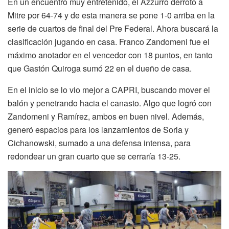
En un encuentro muy entretenido, el Azzurro derrotó a
Mitre por 64-74 y de esta manera se pone 1-0 arriba en la
serie de cuartos de final del Pre Federal. Ahora buscará la
clasificación jugando en casa. Franco Zandomeni fue el
máximo anotador en el vencedor con 18 puntos, en tanto
que Gastón Quiroga sumó 22 en el dueño de casa.
En el inicio se lo vio mejor a CAPRI, buscando mover el
balón y penetrando hacia el canasto. Algo que logró con
Zandomeni y Ramírez, ambos en buen nivel. Además,
generó espacios para los lanzamientos de Soria y
Cichanowski, sumado a una defensa intensa, para
redondear un gran cuarto que se cerraría 13-25.