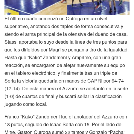
El último cuarto comenzó un Quiroga en un nivel
superlativo, anotando dos triples de forma consecutiva y
siendo el arma principal de la ofensiva del dueño de casa.
Stassi aportaba lo suyo desde la línea de tres puntos para
que los dirigidos por Magri se pongan a tiro de la igualdad.
Hasta que “Kako” Zandomeni y Amprimo, con una gran
reacción, se encargaron de alejar nuevamente su equipo
en el tablero electrónico, y finalmente tras un triple de
Soria la victoria quedaría en manos de CAPRI por 64-74
(17-14). De esta manera el Azzurro se adelantó en la serie
(1-0) de cuartos de final y buscará sellar la clasificación
jugando como local.
Franco “Kako” Zandomeni fue el anotador del Azzurro con
18 putos, seguido de Isaac Soria con 15. Por el lado de
Mitre, Gastón Quiroga sumó 22 tantos y Gonzalo “Pacha”