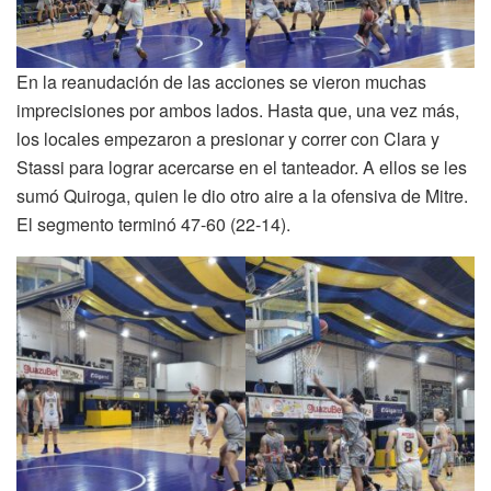
En la reanudación de las acciones se vieron muchas
imprecisiones por ambos lados. Hasta que, una vez más,
los locales empezaron a presionar y correr con Clara y
Stassi para lograr acercarse en el tanteador. A ellos se les
sumó Quiroga, quien le dio otro aire a la ofensiva de Mitre.
El segmento terminó 47-60 (22-14).