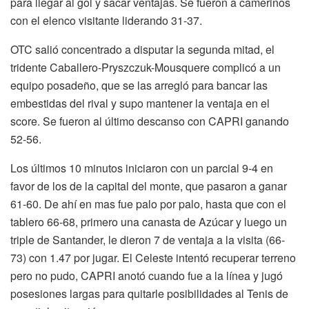
para llegar al gol y sacar ventajas. Se fueron a camerinos
con el elenco visitante liderando 31-37.
OTC salió concentrado a disputar la segunda mitad, el
tridente Caballero-Pryszczuk-Mousquere complicó a un
equipo posadeño, que se las arregló para bancar las
embestidas del rival y supo mantener la ventaja en el
score. Se fueron al último descanso con CAPRI ganando
52-56.
Los últimos 10 minutos iniciaron con un parcial 9-4 en
favor de los de la capital del monte, que pasaron a ganar
61-60. De ahí en mas fue palo por palo, hasta que con el
tablero 66-68, primero una canasta de Azúcar y luego un
triple de Santander, le dieron 7 de ventaja a la visita (66-
73) con 1.47 por jugar. El Celeste intentó recuperar terreno
pero no pudo, CAPRI anotó cuando fue a la línea y jugó
posesiones largas para quitarle posibilidades al Tenis de