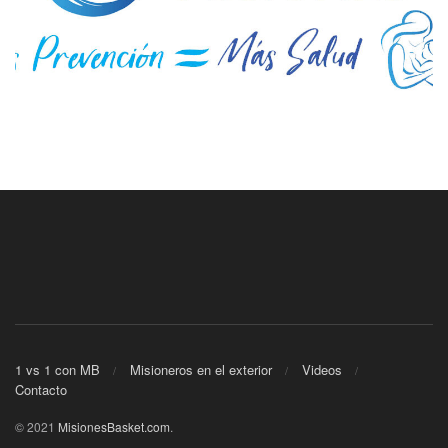
1 vs 1 con MB
Misioneros en el exterior
Videos
Contacto
© 2021
MisionesBasket.com
.