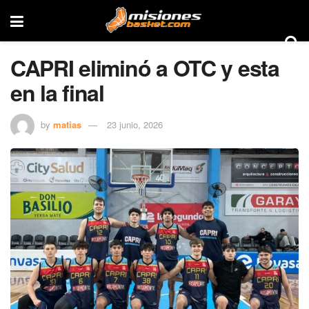
CAPRI eliminó a OTC y esta
en la final
by
matias
23 junio, 2026