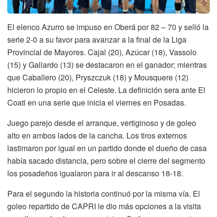
El elenco Azurro se impuso en Oberá por 82 – 70 y selló la
serie 2-0 a su favor para avanzar a la final de la Liga
Provincial de Mayores. Cajal (20), Azúcar (18), Vassolo
(15) y Gallardo (13) se destacaron en el ganador; mientras
que Caballero (20), Pryszczuk (18) y Mousquere (12)
hicieron lo propio en el Celeste. La definición sera ante El
Coati en una serie que inicia el viernes en Posadas.
Juego parejo desde el arranque, vertiginoso y de goleo
alto en ambos lados de la cancha. Los tiros externos
lastimaron por igual en un partido donde el dueño de casa
había sacado distancia, pero sobre el cierre del segmento
los posadeños igualaron para ir al descanso 18-18.
Para el segundo la historia continuó por la misma vía. El
goleo repartido de CAPRI le dio más opciones a la visita