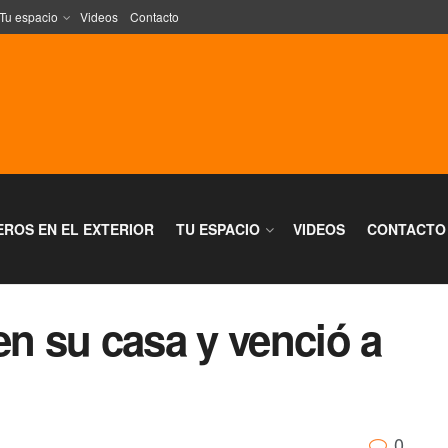
Tu espacio
Videos
Contacto
EROS EN EL EXTERIOR
TU ESPACIO
VIDEOS
CONTACTO
en su casa y venció a
0