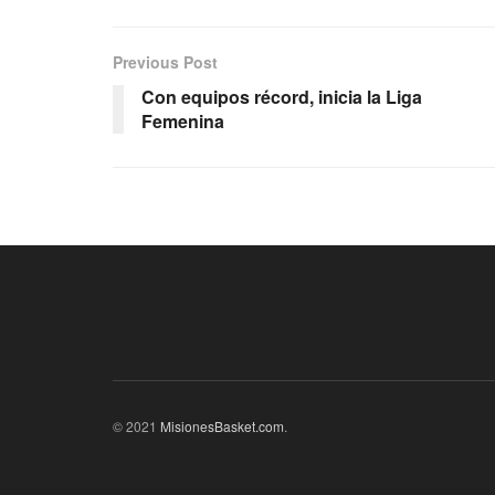
Previous Post
Con equipos récord, inicia la Liga
Femenina
© 2021
MisionesBasket.com
.