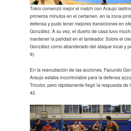
Tokio comenzó mejor el match con Araujo lastim
primeros minutos en el certamen, en la zona pint
defensa y pudo tener mejores transiciones en ofe
González. A su vez, el dueño de casa tuvo mucha
mantener la paridad en el tanteador. Sobre el c
González como abanderado del ataque local y per
9).
En la reanudación de las acciones, Facundo Gonz
Araujo estaba incontrolable para la defensa azzu
Tricolor, pero rápidamente llegó la respuesta de 
42.