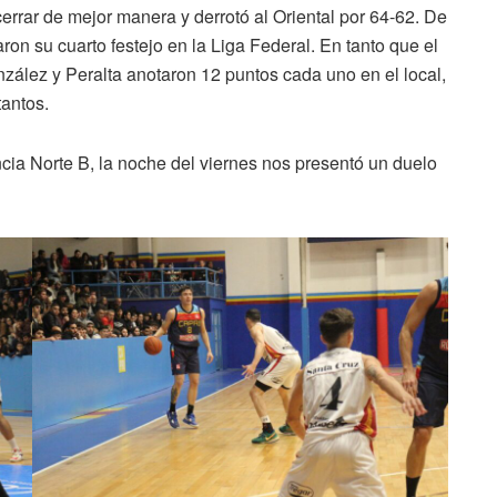
errar de mejor manera y derrotó al Oriental por 64-62. De
on su cuarto festejo en la Liga Federal. En tanto que el
González y Peralta anotaron 12 puntos cada uno en el local,
tantos.
cia Norte B, la noche del viernes nos presentó un duelo