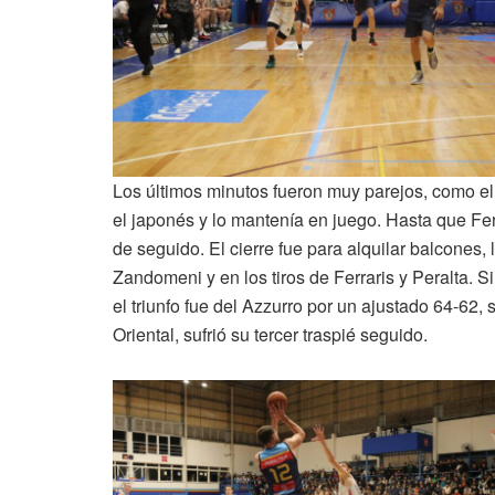
Los últimos minutos fueron muy parejos, como el 
el japonés y lo mantenía en juego. Hasta que Fer
de seguido. El cierre fue para alquilar balcones,
Zandomeni y en los tiros de Ferraris y Peralta. Si
el triunfo fue del Azzurro por un ajustado 64-62, 
Oriental, sufrió su tercer traspié seguido.