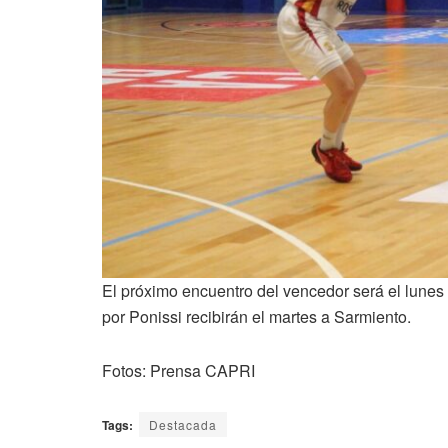
El próximo encuentro del vencedor será el lunes 
por Ponissi recibirán el martes a Sarmiento.
Fotos: Prensa CAPRI
Tags:
Destacada