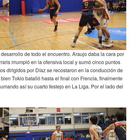
desarrollo de todo el encuentro. Araujo daba la cara por
raris irrumpió en la ofensiva local y sumó cinco puntos
 los dirigidos por Díaz se recostaron en la conducción de
 bien Tokio batalló hasta el final con Frencia, finalmente
sumando así su cuarto festejo en La Liga. Por el lado del