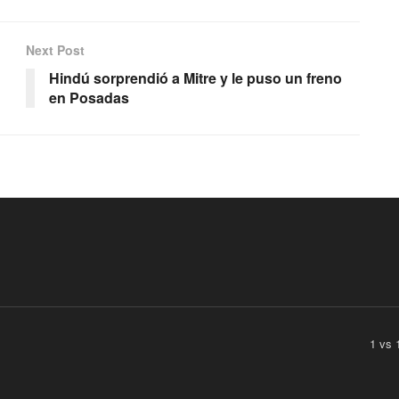
Next Post
Hindú sorprendió a Mitre y le puso un freno
en Posadas
1 vs 