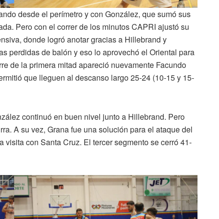
ando desde el perímetro y con González, que sumó sus
ada. Pero con el correr de los minutos CAPRI ajustó su
nsiva, donde logró anotar gracias a Hillebrand y
s perdidas de balón y eso lo aprovechó el Oriental para
ierre de la primera mitad apareció nuevamente Facundo
mitió que lleguen al descanso largo 25-24 (10-15 y 15-
ález continuó en buen nivel junto a Hillebrand. Pero
rra. A su vez, Grana fue una solución para el ataque del
la visita con Santa Cruz. El tercer segmento se cerró 41-