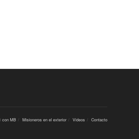
1 con MB
Misioneros en el exterior
Videos
Contacto