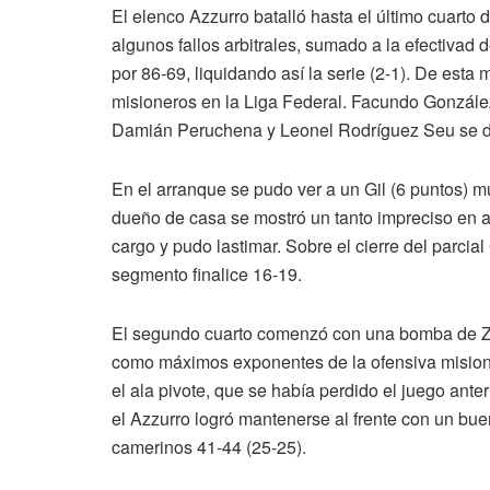
El elenco Azzurro batalló hasta el último cuarto 
algunos fallos arbitrales, sumado a la efectivad 
por 86-69, liquidando así la serie (2-1). De esta 
misioneros en la Liga Federal. Facundo González 
Damián Peruchena y Leonel Rodríguez Seu se d
En el arranque se pudo ver a un Gil (6 puntos) mu
dueño de casa se mostró un tanto impreciso en a
cargo y pudo lastimar. Sobre el cierre del parcia
segmento finalice 16-19.
El segundo cuarto comenzó con una bomba de Za
como máximos exponentes de la ofensiva misioner
el ala pivote, que se había perdido el juego anter
el Azzurro logró mantenerse al frente con un bue
camerinos 41-44 (25-25).