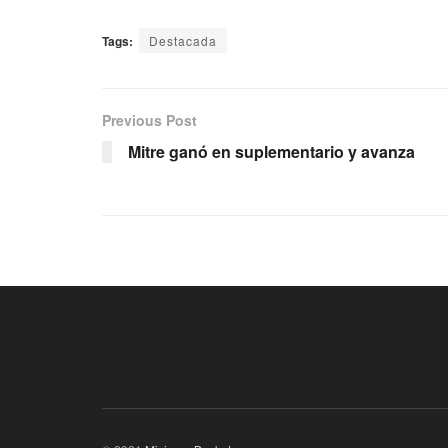
Tags:
Destacada
Previous Post
Mitre ganó en suplementario y avanza