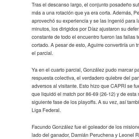
Tras el descanso largo, el conjunto posadeño sufri
más a una rotación que ya era corta. Además, P
aprovechó su experiencia y se las ingenió para la
minutos, los dirigidos por Díaz ajustaron su def
constante de todo el encuentro fueron las fallas 
cortado. A pesar de esto, Aguirre convertiría un t
el parcial.
Ya en el cuarto parcial, González pudo marcar par
respuesta colectiva, el verdadero quiebre del parti
adversos al visitante. Esto hizo que CAPRI se fu
que liquidó el match por 86-69 (26-12) y de esta 
siguiente fase de los playoffs. A su vez, así tamb
Liga Federal.
Facundo González fue el goleador de los misione
lado del ganador, Damián Peruchena y Leonel R