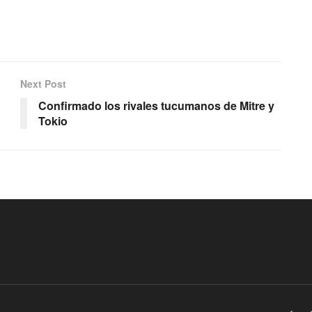
Next Post
Confirmado los rivales tucumanos de Mitre y
Tokio