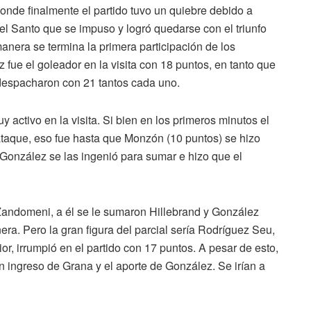
donde finalmente el partido tuvo un quiebre debido a
del Santo que se impuso y logró quedarse con el triunfo
manera se termina la primera participación de los
fue el goleador en la visita con 18 puntos, en tanto que
espacharon con 21 tantos cada uno.
y activo en la visita. Si bien en los primeros minutos el
taque, eso fue hasta que Monzón (10 puntos) se hizo
l González se las ingenió para sumar e hizo que el
ndomeni, a él se le sumaron Hillebrand y González
a. Pero la gran figura del parcial sería Rodríguez Seu,
ior, irrumpió en el partido con 17 puntos. A pesar de esto,
n ingreso de Grana y el aporte de González. Se irían a