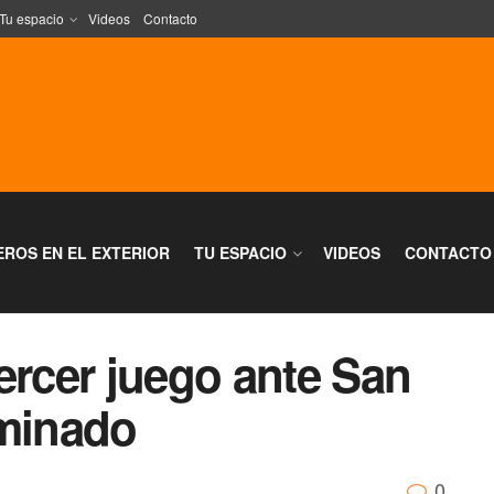
Tu espacio
Videos
Contacto
EROS EN EL EXTERIOR
TU ESPACIO
VIDEOS
CONTACTO
ercer juego ante San
iminado
0