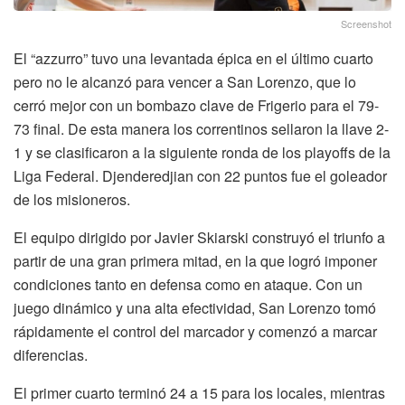
Screenshot
El “azzurro” tuvo una levantada épica en el último cuarto
pero no le alcanzó para vencer a San Lorenzo, que lo
cerró mejor con un bombazo clave de Frigerio para el 79-
73 final. De esta manera los correntinos sellaron la llave 2-
1 y se clasificaron a la siguiente ronda de los playoffs de la
Liga Federal. Djenderedjian con 22 puntos fue el goleador
de los misioneros.
El equipo dirigido por Javier Skiarski construyó el triunfo a
partir de una gran primera mitad, en la que logró imponer
condiciones tanto en defensa como en ataque. Con un
juego dinámico y una alta efectividad, San Lorenzo tomó
rápidamente el control del marcador y comenzó a marcar
diferencias.
El primer cuarto terminó 24 a 15 para los locales, mientras