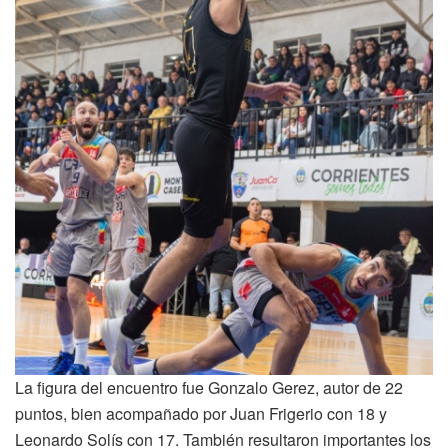
La figura del encuentro fue Gonzalo Gerez, autor de 22
puntos, bien acompañado por Juan Frigerio con 18 y
Leonardo Solís con 17. También resultaron importantes los