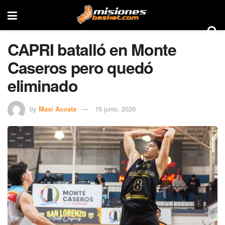
CAPRI batalló en Monte
Caseros pero quedó
eliminado
by
Maxi Acosta
15 junio, 2026