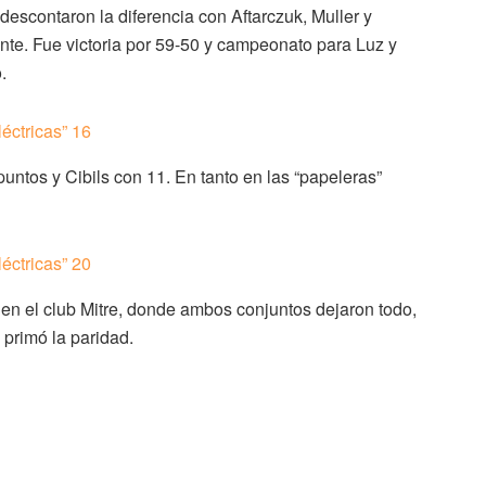
 descontaron la diferencia con Aftarczuk, Muller y
ente. Fue victoria por 59-50 y campeonato para Luz y
.
ntos y Cibils con 11. En tanto en las “papeleras”
 en el club Mitre, donde ambos conjuntos dejaron todo,
e primó la paridad.