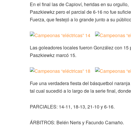
En el final las de Capioví, heridas en su orgullo,
Paszkiewkz pero el parcial de 6-16 no fue sufici
Fuerza, que festejó a lo grande junto a su público
Las goleadores locales fueron González con 15 pu
Paszkiewkz marcó 15.
Fue una verdadera fiesta del básquetbol naranja
tal cual sucedió a lo largo de la serie final, dond
PARCIALES: 14-11, 18-13, 21-10 y 6-16.
ÁRBITROS: Belén Neris y Facundo Camaño.