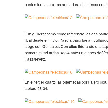
puntos fue la máxima anotadora del elenco que h
Luz y Fuerza tomó como referencia los dos partid
rival desde el inicio. Paso a paso fue aniquilando
luego con González. Con ellas liderando el ataque
primera mitad arriba 32-24 ante un elenco de Ve
Paszkiewkz.
En el tercer cuarto las orientadas por Falero sig
tablero 53-34.