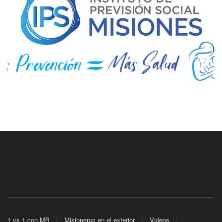
1 vs 1 con MB
Misioneros en el exterior
Videos