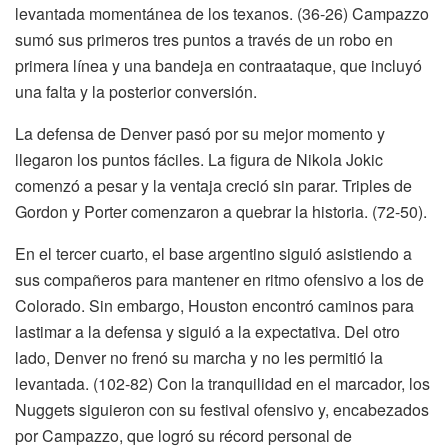
levantada momentánea de los texanos. (36-26) Campazzo
sumó sus primeros tres puntos a través de un robo en
primera línea y una bandeja en contraataque, que incluyó
una falta y la posterior conversión.
La defensa de Denver pasó por su mejor momento y
llegaron los puntos fáciles. La figura de Nikola Jokic
comenzó a pesar y la ventaja creció sin parar. Triples de
Gordon y Porter comenzaron a quebrar la historia. (72-50).
En el tercer cuarto, el base argentino siguió asistiendo a
sus compañeros para mantener en ritmo ofensivo a los de
Colorado. Sin embargo, Houston encontró caminos para
lastimar a la defensa y siguió a la expectativa. Del otro
lado, Denver no frenó su marcha y no les permitió la
levantada. (102-82) Con la tranquilidad en el marcador, los
Nuggets siguieron con su festival ofensivo y, encabezados
por Campazzo, que logró su récord personal de