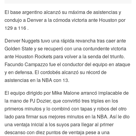
El base argentino alcanzó su máxima de asistencias y
condujo a Denver a la cómoda victoria ante Houston por
129 a 116 .
Denver Nuggets tuvo una rápida revancha tras caer ante
Golden State y se recuperó con una contundente victoria
ante Houston Rockets para volver a la senda del triunfo.
Facundo Campazzo fue el conductor del equipo en ataque
y en defensa. El cordobés alcanzó su récord de
asistencias en la NBA con 13.
El equipo dirigido por Mike Malone arrancó implacable de
la mano de PJ Dozier, que convirtió tres triples en los
primeros minutos y lo combinó con tapas y robos del otro
lado para firmar sus mejores minutos en la NBA. Así le dio
una ventaja inicial a los suyos para llegar al primer
descanso con diez puntos de ventaja pese a una