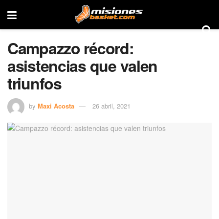
Campazzo récord:
asistencias que valen
triunfos
by
Maxi Acosta
26 abril, 2021