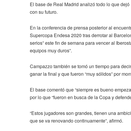
El base de Real Madrid analizó todo lo que dejó
con su futuro.
En la conferencia de prensa posterior al encuen
Supercopa Endesa 2020 tras derrotar al Barce
serios” este fin de semana para vencer al Iberost
equipos muy duros”.
Campazzo también se tomó un tiempo para decir 
ganar la final y que fueron “muy sólidos” por mo
El base comentó que “siempre es bueno empezar
por lo que “fueron en busca de la Copa y defender 
“Estos jugadores son grandes, tienen una ambic
que se va renovando continuamente”, afirmó.