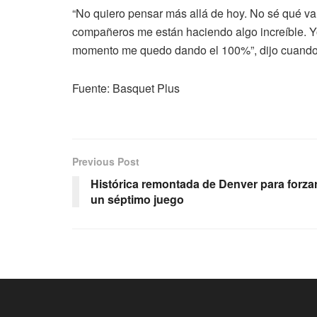
“No quiero pensar más allá de hoy. No sé qué va
compañeros me están haciendo algo increíble. Yo 
momento me quedo dando el 100%”, dijo cuando 
Fuente: Basquet Plus
Previous Post
Histórica remontada de Denver para forza
un séptimo juego