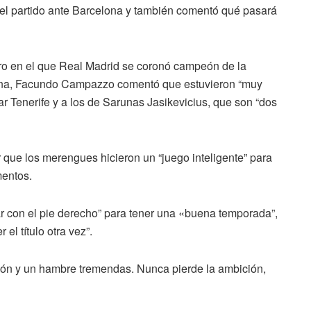
 el partido ante Barcelona y también comentó qué pasará
tro en el que Real Madrid se coronó campeón de la
lona, Facundo Campazzo comentó que estuvieron “muy
ar Tenerife y a los de Sarunas Jasikevicius, que son “dos
que los merengues hicieron un “juego inteligente” para
mentos.
 con el pie derecho” para tener una «buena temporada”,
el título otra vez”.
ión y un hambre tremendas. Nunca pierde la ambición,