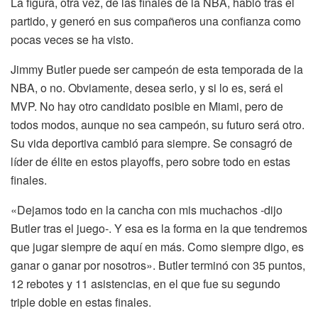
La figura, otra vez, de las finales de la NBA, habló tras el
partido, y generó en sus compañeros una confianza como
pocas veces se ha visto.
Jimmy Butler puede ser campeón de esta temporada de la
NBA, o no. Obviamente, desea serlo, y si lo es, será el
MVP. No hay otro candidato posible en Miami, pero de
todos modos, aunque no sea campeón, su futuro será otro.
Su vida deportiva cambió para siempre. Se consagró de
líder de élite en estos playoffs, pero sobre todo en estas
finales.
«Dejamos todo en la cancha con mis muchachos -dijo
Butler tras el juego-. Y esa es la forma en la que tendremos
que jugar siempre de aquí en más. Como siempre digo, es
ganar o ganar por nosotros». Butler terminó con 35 puntos,
12 rebotes y 11 asistencias, en el que fue su segundo
triple doble en estas finales.