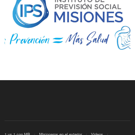
1 vs 1 con MB
Misioneros en el exterior
Videos