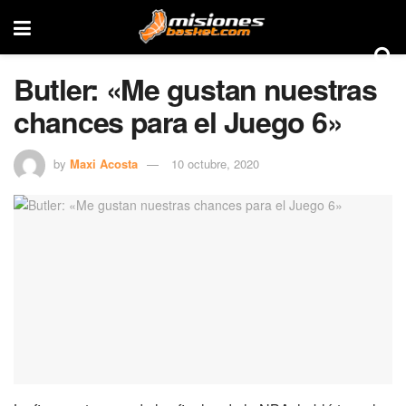
Butler: «Me gustan nuestras
chances para el Juego 6»
by
Maxi Acosta
10 octubre, 2020