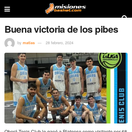
Buena victoria de los pibes
by
matias
28 febrero, 2024
Oberá Tenis Club le ganó a Platense como visitante por 68