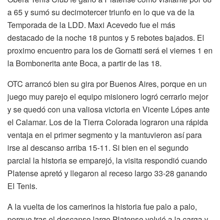
a 65 y sumó su decimotercer triunfo en lo que va de la
Temporada de la LDD. Maxi Acevedo fue el más
destacado de la noche 18 puntos y 5 rebotes bajados. El
proximo encuentro para los de Gornatti será el viernes 1 en
la Bombonerita ante Boca, a partir de las 18.
OTC arrancó bien su gira por Buenos Aires, porque en un
juego muy parejo el equipo misionero logró cerrarlo mejor
y se quedó con una valiosa victoria en Vicente Lópes ante
el Calamar. Los de la Tierra Colorada lograron una rápida
ventaja en el primer segmento y la mantuvieron así para
irse al descanso arriba 15-11. Si bien en el segundo
parcial la historia se emparejó, la visita respondió cuando
Platense apretó y llegaron al receso largo 33-28 ganando
El Tenis.
A la vuelta de los camerinos la historia fue palo a palo,
porque tras el descanso largo Platense volvió a la carga y