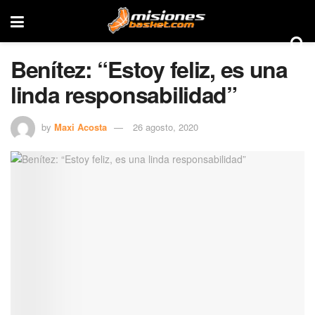
Benítez: “Estoy feliz, es una
linda responsabilidad”
by
Maxi Acosta
26 agosto, 2020