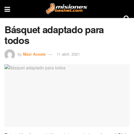
Básquet adaptado para
todos
by
Maxi Acosta
11 abril, 2021