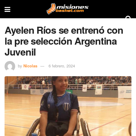
Ayelen Ríos se entrenó con
la pre selección Argentina
Juvenil
by
Nicolas
6 febrero, 2024