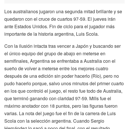
Los australianos jugaron una segunda mitad brillante y se
quedaron con el cruce de cuartos 97-59. El jueves irán
ante Estados Unidos. Fin de ciclo para el jugador más
importante de la historia argentina, Luis Scola.
Con la ilusión intacta tras vencer a Japón y buscando ser
el único equipo del grupo de abajo en meterse en
semifinales, Argentina se enfrentaba a Australia con el
sueño de volver a meterse entre los mejores cuatro
después de una edición sin poder hacerlo (Río), pero no
pudo hacerlo porque, salvo unos minutos del primer cuarto
en los que controló el juego, el resto fue todo de Australia,
que terminó ganando con claridad 97-59. Mills fue el
máximo anotador con 18 puntos, pero las figuras fueron
varias. La nota del juego fue el fin de la carrera de Luis
Scola con la selección argentina. Cuando Sergio
Hernández lo sacó a poco del final, con el resultado