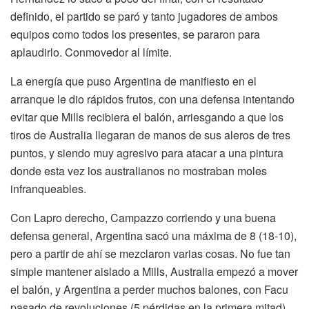
definido, el partido se paró y tanto jugadores de ambos
equipos como todos los presentes, se pararon para
aplaudirlo. Conmovedor al límite.
La energía que puso Argentina de manifiesto en el
arranque le dio rápidos frutos, con una defensa intentando
evitar que Mills recibiera el balón, arriesgando a que los
tiros de Australia llegaran de manos de sus aleros de tres
puntos, y siendo muy agresivo para atacar a una pintura
donde esta vez los australianos no mostraban moles
infranqueables.
Con Lapro derecho, Campazzo corriendo y una buena
defensa general, Argentina sacó una máxima de 8 (18-10),
pero a partir de ahí se mezclaron varias cosas. No fue tan
simple mantener aislado a Mills, Australia empezó a mover
el balón, y Argentina a perder muchos balones, con Facu
pasado de revoluciones (5 pérdidas en la primera mitad).