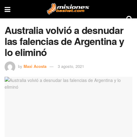
Australia volvió a desnudar
las falencias de Argentina y
lo eliminó
by
Maxi Acosta
3 agosto, 2021