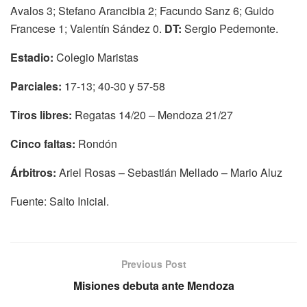
Avalos 3; Stefano Arancibia 2; Facundo Sanz 6; Guido
Francese 1; Valentín Sández 0.
DT:
Sergio Pedemonte.
Estadio:
Colegio Maristas
Parciales:
17-13; 40-30 y 57-58
Tiros libres:
Regatas 14/20 – Mendoza 21/27
Cinco faltas:
Rondón
Árbitros:
Ariel Rosas – Sebastián Mellado – Mario Aluz
Fuente: Salto Inicial.
Previous Post
Misiones debuta ante Mendoza