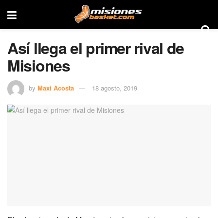
Así llega el primer rival de
Misiones
by
Maxi Acosta
18 agosto, 2019