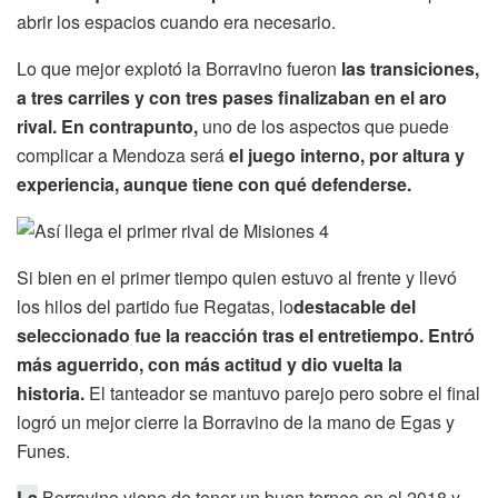
abrir los espacios cuando era necesario.
Lo que mejor explotó la Borravino fueron
las transiciones,
a tres carriles y con tres pases finalizaban en el aro
rival.
En contrapunto,
uno de los aspectos que puede
complicar a Mendoza será
el juego interno, por altura y
experiencia, aunque tiene con qué defenderse.
Si bien en el primer tiempo quien estuvo al frente y llevó
los hilos del partido fue Regatas, lo
destacable del
seleccionado fue la reacción tras el entretiempo. Entró
más aguerrido, con más actitud y dio vuelta la
historia.
El tanteador se mantuvo parejo pero sobre el final
logró un mejor cierre la Borravino de la mano de Egas y
Funes.
La
Borravino viene de tener un buen torneo en el 2018 y