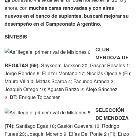
ahora, con
muchas caras renovadas y con aires
nuevos en el banco de suplentes, buscará mejorar su
desempeño en el Campeonato Argentino.
SÍNTESIS
CLUB
MENDOZA DE
REGATAS (69):
Shykeem Jackson 20; Gaspar Rosales 1;
Jorge Rondón 6; Eliezer Montaño 17; Nicolás Ojeda 5 (FI);
Mauro Villa 0; Matías Scarpa 4; Facundo Aranda 2;
Joaquín Orrego 10; Agustín Barizo 2; Alejo Sánchez
2.
DT:
Enrique Tolcachier.
SELECCIÓN
DE MENDOZA
(74):
Santiago Egas 18; Gastón Guevara 10; Rodrigo
Funes 23; Joaquín Moreno 9; Elías Del Ponte 2 (FI); Enzo