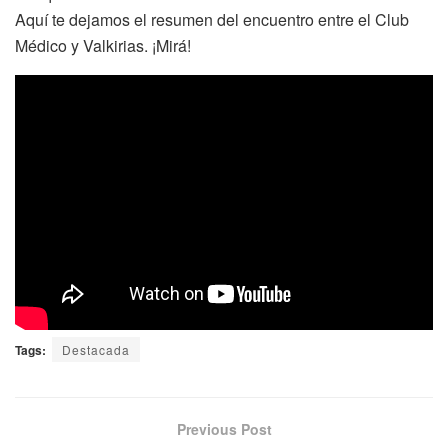
Aquí te dejamos el resumen del encuentro entre el Club
Médico y Valkirias. ¡Mirá!
Tags:
Destacada
Previous Post